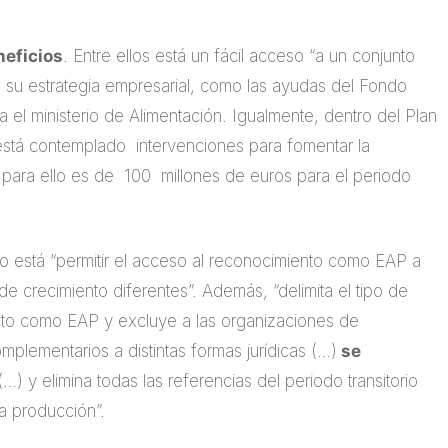
neficios
. Entre ellos está un fácil acceso “a un conjunto
e su estrategia empresarial, como las ayudas del Fondo
a el ministerio de Alimentación. Igualmente, dentro del Plan
 está contemplado intervenciones para fomentar la
 para ello es de 100 millones de euros para el periodo
to está “permitir el acceso al reconocimiento como EAP a
 crecimiento diferentes”. Además, “delimita el tipo de
to como EAP y excluye a las organizaciones de
mplementarios a distintas formas jurídicas (…)
se
…) y elimina todas las referencias del periodo transitorio
la producción”.