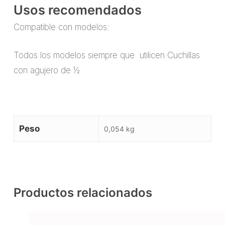
Usos recomendados
Compatible con modelos:
Todos los modelos siempre que utilicen Cuchillas
con agujero de ½
Peso
0,054 kg
Productos relacionados