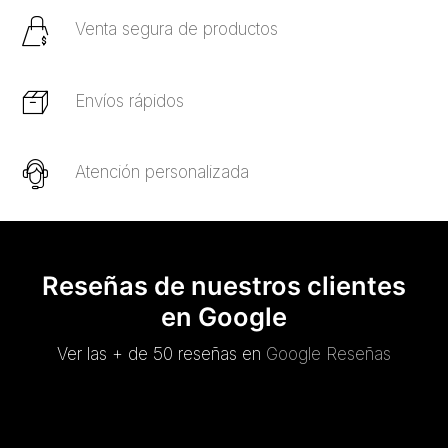
Venta segura de productos
Envíos rápidos
Atención personalizada
Reseñas de nuestros clientes
en Google
Ver las + de 50 reseñas en
Google Reseñas