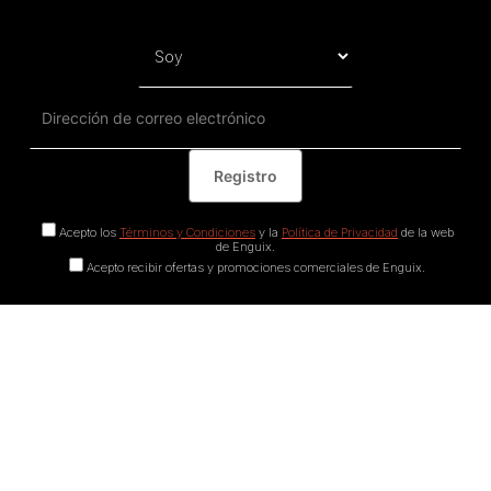
Acepto los
Términos y Condiciones
y la
Política de Privacidad
de la web
de Enguix.
Acepto recibir ofertas y promociones comerciales de Enguix.