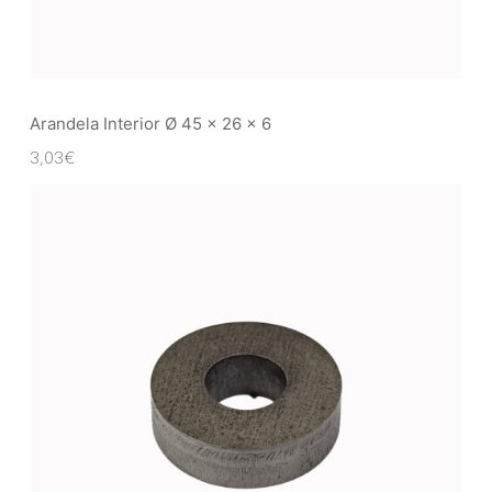
Arandela Interior Ø 45 x 26 x 6
3,03
€