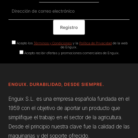
Acepto los
Términos y Condiciones
y la
Política de Privacidad
de la web
de Enguix.
Acepto recibir ofertas y promociones comerciales de Enguix.
ENGUIX. DURABILIDAD, DESDE SIEMPRE.
Enguix S.L. es una empresa española fundada en el
1959 con el objetivo de aportar un producto que
simplifique el trabajo en el sector de la agricultura.
Desde el principio nuestra clave fue la calidad de las
maquinarias y del soporte ofrecido.