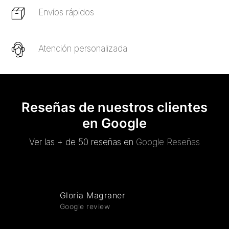
Envíos rápidos
Atención personalizada
Reseñas de nuestros clientes
en Google
Ver las + de 50 reseñas en
Google Reseñas
Gloria Magraner
Google review