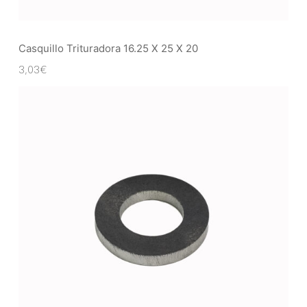
Casquillo Trituradora 16.25 X 25 X 20
3,03
€