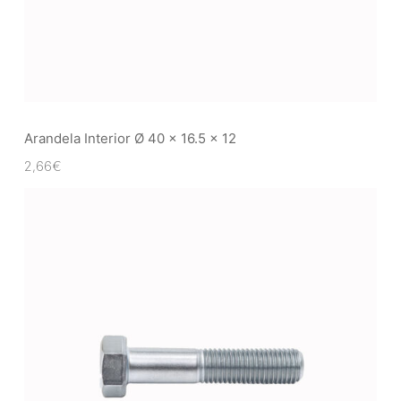
Arandela Interior Ø 40 x 16.5 x 12
2,66
€