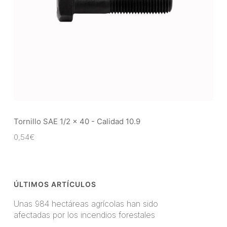
Tornillo SAE 1/2 x 40 - Calidad 10.9
0,54
€
ÚLTIMOS ARTÍCULOS
Unas 984 hectáreas agrícolas han sido
afectadas por los incendios forestales