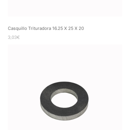
Casquillo Trituradora 16.25 X 25 X 20
3,03
€