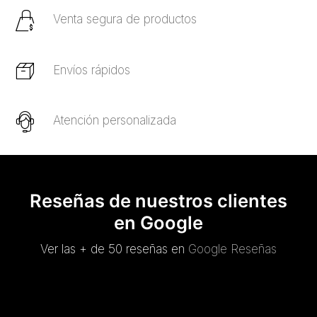
Venta segura de productos
Envíos rápidos
Atención personalizada
Reseñas de nuestros clientes
en Google
Ver las + de 50 reseñas en
Google Reseñas