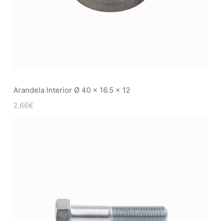
Arandela Interior Ø 40 x 16.5 x 12
2,66
€