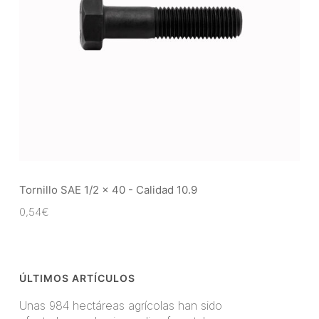
Tornillo SAE 1/2 x 40 - Calidad 10.9
0,54
€
ÚLTIMOS ARTÍCULOS
Unas 984 hectáreas agrícolas han sido