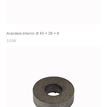
Arandela Interior Ø 45 x 26 x 6
3,03
€