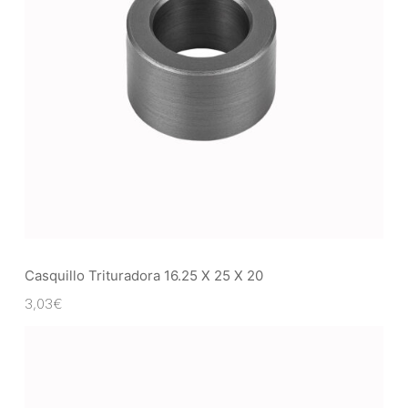
Casquillo Trituradora 16.25 X 25 X 20
3,03
€