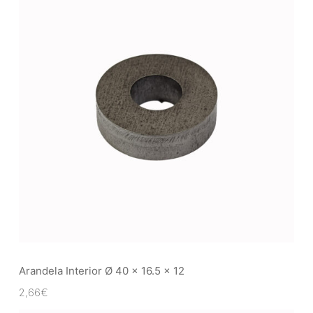
Arandela Interior Ø 40 x 16.5 x 12
2,66
€