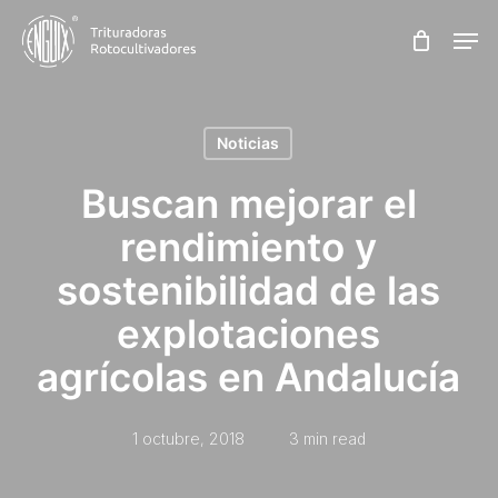
Skip
Men
to
main
content
Noticias
Buscan mejorar el
rendimiento y
sostenibilidad de las
explotaciones
agrícolas en Andalucía
1 octubre, 2018
3 min read