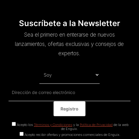
Suscríbete a la Newsletter
Sea el primero en enterarse de nuevos
lanzamientos, ofertas exclusivas y consejos de
expertos.
Acepto los
Términos y Condiciones
y la
Política de Privacidad
de la web
de Enguix.
Acepto recibir ofertas y promociones comerciales de Enguix.