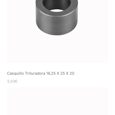
Casquillo Trituradora 16.25 X 25 X 20
3,03
€