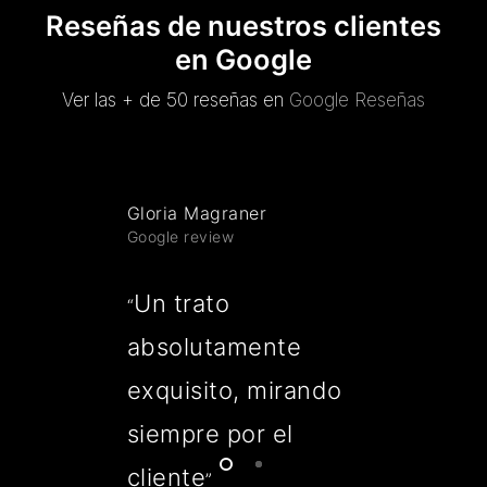
Reseñas de nuestros clientes
en Google
Ver las + de 50 reseñas en
Google Reseñas
Gloria Magraner
Google review
Un trato
“
absolutamente
exquisito, mirando
siempre por el
cliente
”