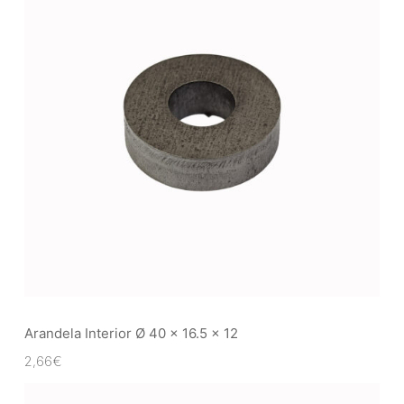
Arandela Interior Ø 40 x 16.5 x 12
2,66
€