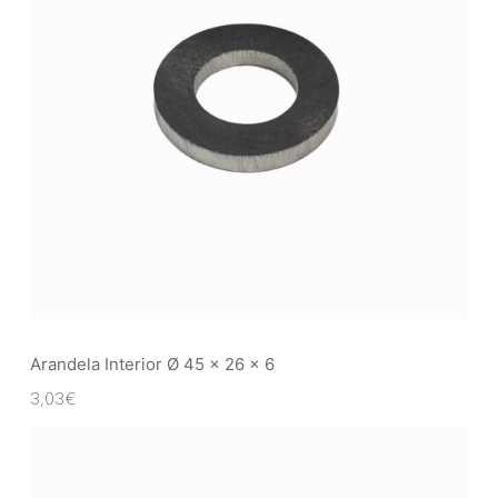
Arandela Interior Ø 45 x 26 x 6
3,03
€