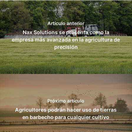
Artículo anterior
Nax Solutions se presenta como la
empresa más avanzada en la agricultura de
precisión
Próximo artículo
Agricultores podrán hacer uso de tierras
en barbecho para cualquier cultivo