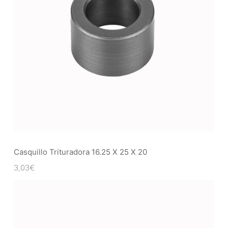
Casquillo Trituradora 16.25 X 25 X 20
3,03
€