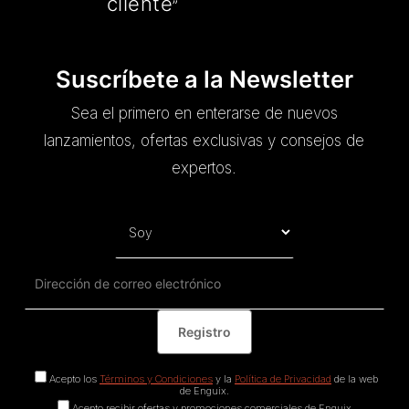
cliente
”
Suscríbete a la Newsletter
Sea el primero en enterarse de nuevos
lanzamientos, ofertas exclusivas y consejos de
expertos.
Acepto los
Términos y Condiciones
y la
Política de Privacidad
de la web
de Enguix.
Acepto recibir ofertas y promociones comerciales de Enguix.