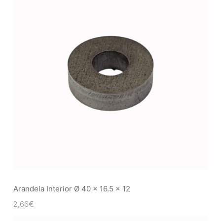
Arandela Interior Ø 40 x 16.5 x 12
2,66
€