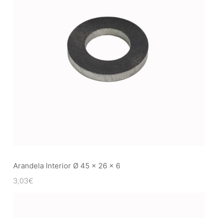
Arandela Interior Ø 45 x 26 x 6
3,03
€