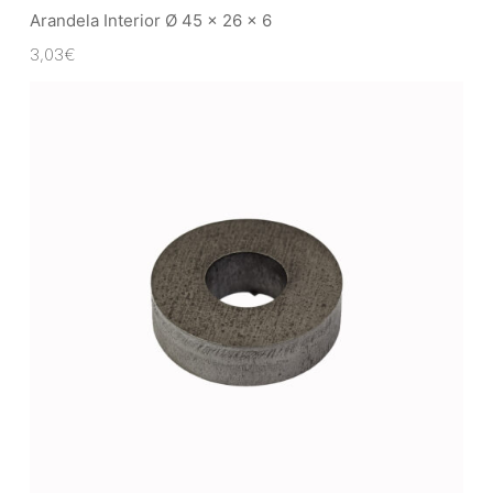
Arandela Interior Ø 45 x 26 x 6
3,03
€