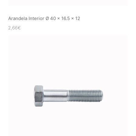
Arandela Interior Ø 40 x 16.5 x 12
2,66
€