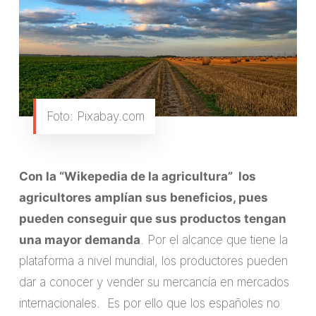
Foto: Pixabay.com
Con la “Wikepedia de la agricultura” los
agricultores amplían sus beneficios, pues
pueden conseguir que sus productos tengan
una mayor demanda
. Por el alcance que tiene la
plataforma a nivel mundial, los productores pueden
dar a conocer y vender su mercancía en mercados
internacionales. Es por ello que los españoles no