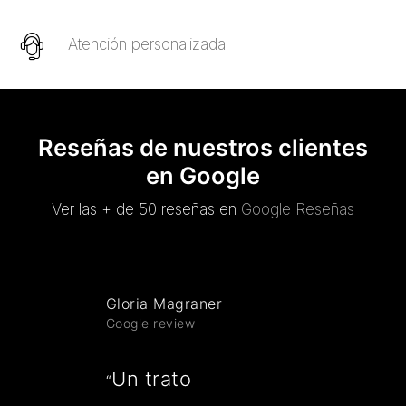
Atención personalizada
Reseñas de nuestros clientes
en Google
Ver las + de 50 reseñas en
Google Reseñas
Gloria Magraner
Google review
Un trato
“