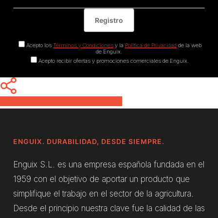
Acepto los
Términos y Condiciones
y la
Política de Privacidad
de la web
de Enguix.
Acepto recibir ofertas y promociones comerciales de Enguix.
Share
Share
Share
Pin
ENGUIX. DURABILIDAD, DESDE SIEMPRE.
Enguix S.L. es una empresa española fundada en el
1959 con el objetivo de aportar un producto que
simplifique el trabajo en el sector de la agricultura.
Desde el principio nuestra clave fue la calidad de las