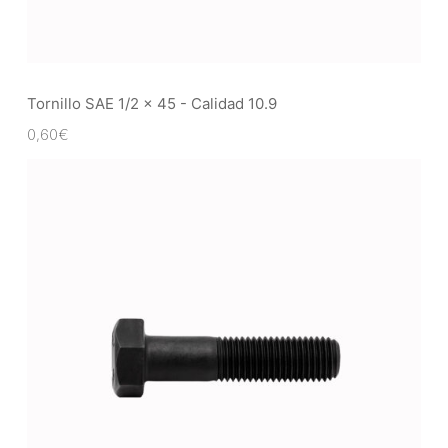
Tornillo SAE 1/2 x 45 - Calidad 10.9
0,60
€