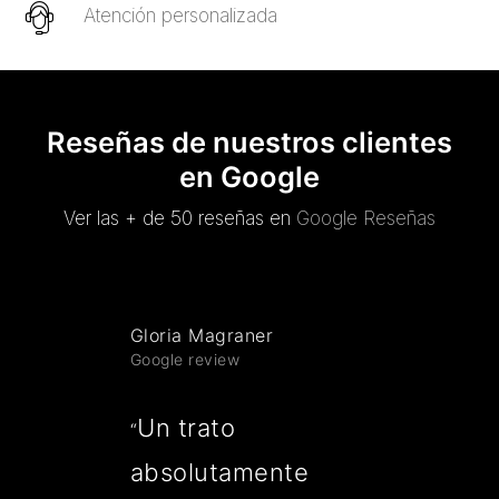
Atención personalizada
Reseñas de nuestros clientes
en Google
Ver las + de 50 reseñas en
Google Reseñas
Gloria Magraner
Google review
Un trato
“
absolutamente