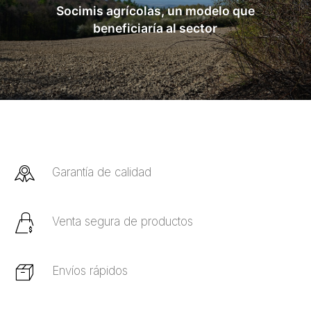
Socimis agrícolas, un modelo que
beneficiaría al sector
Garantía de calidad
Venta segura de productos
Envíos rápidos