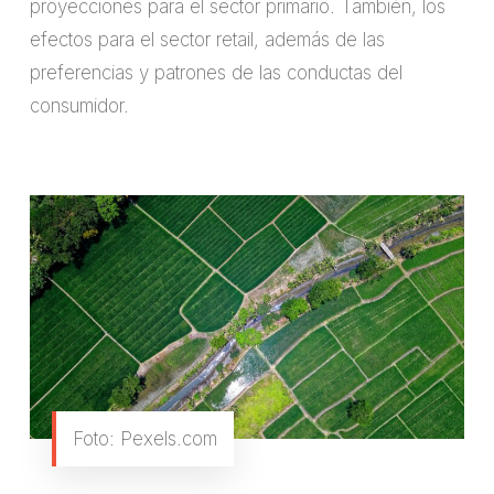
proyecciones para el sector primario. También, los
efectos para el sector retail, además de las
preferencias y patrones de las conductas del
consumidor.
Foto: Pexels.com