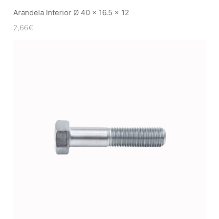
Arandela Interior Ø 40 x 16.5 x 12
2,66
€