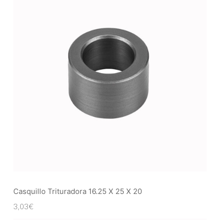
Casquillo Trituradora 16.25 X 25 X 20
3,03
€