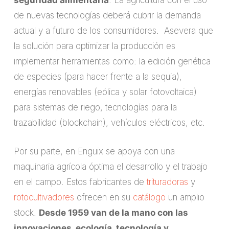
seguridad alimentaria
. La agricultura con el uso
de nuevas tecnologías deberá cubrir la demanda
actual y a futuro de los consumidores. Asevera que
la solución para optimizar la producción es
implementar herramientas como: la edición genética
de especies (para hacer frente a la sequia),
energías renovables (eólica y solar fotovoltaica)
para sistemas de riego, tecnologías para la
trazabilidad (blockchain), vehículos eléctricos, etc.
Por su parte, en Enguix se apoya con una
maquinaria agrícola óptima el desarrollo y el trabajo
en el campo. Estos fabricantes de
trituradoras
y
rotocultivadores
ofrecen en su
catálogo
un amplio
stock.
Desde 1959 van de la mano con las
innovaciones, ecología, tecnología y