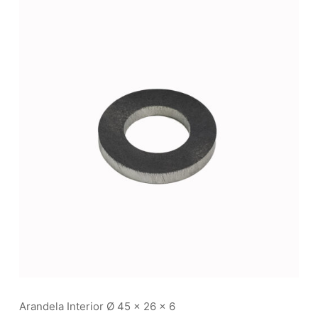
Arandela Interior Ø 45 x 26 x 6