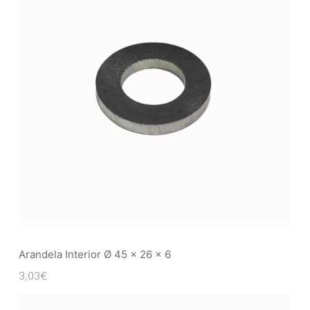
Arandela Interior Ø 45 x 26 x 6
3,03
€