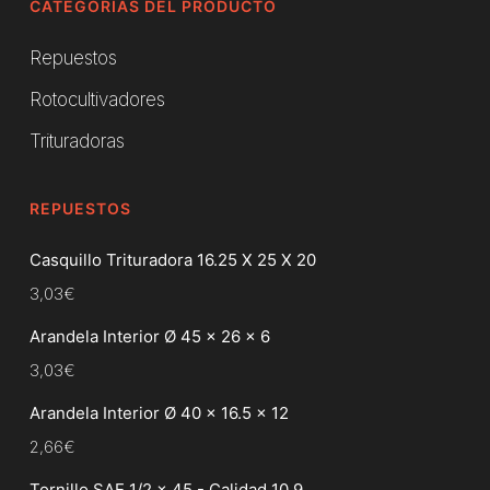
CATEGORÍAS DEL PRODUCTO
Repuestos
Rotocultivadores
Trituradoras
REPUESTOS
Casquillo Trituradora 16.25 X 25 X 20
3,03
€
Arandela Interior Ø 45 x 26 x 6
3,03
€
Arandela Interior Ø 40 x 16.5 x 12
2,66
€
Tornillo SAE 1/2 x 45 - Calidad 10.9