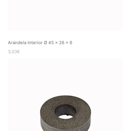
Arandela Interior Ø 45 x 26 x 6
3,03
€