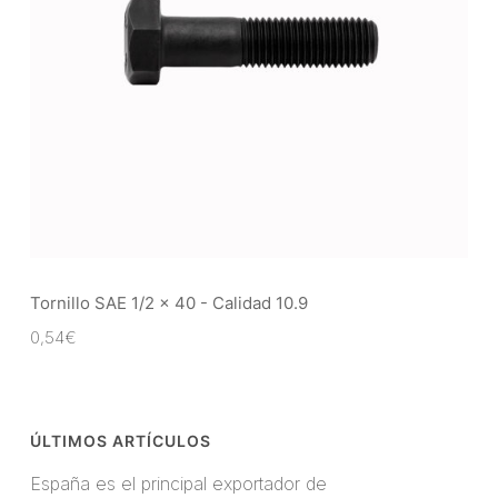
Tornillo SAE 1/2 x 40 - Calidad 10.9
0,54
€
ÚLTIMOS ARTÍCULOS
España es el principal exportador de