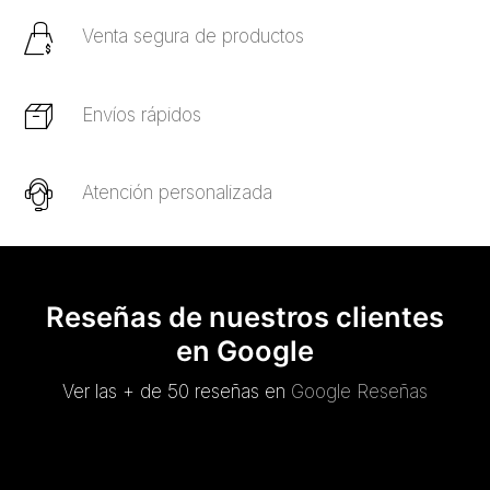
Venta segura de productos
Envíos rápidos
Atención personalizada
Reseñas de nuestros clientes
en Google
Ver las + de 50 reseñas en
Google Reseñas