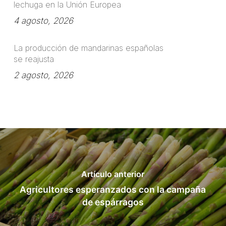
lechuga en la Unión Europea
4 agosto, 2026
La producción de mandarinas españolas
se reajusta
2 agosto, 2026
Artículo anterior
Agricultores esperanzados con la campaña
de espárragos