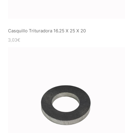
Casquillo Trituradora 16.25 X 25 X 20
3,03
€