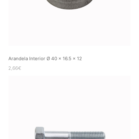
Arandela Interior Ø 40 x 16.5 x 12
2,66
€