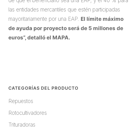
de que el beneficiario sea una EAP, y el 40 % para
las entidades mercantiles que estén participadas
mayoritariamente por una EAP.
El límite máximo
de ayuda por proyecto será de 5 millones de
euros”, detalló el MAPA.
CATEGORÍAS DEL PRODUCTO
Repuestos
Rotocultivadores
Trituradoras