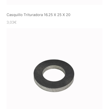
Casquillo Trituradora 16.25 X 25 X 20
3,03
€