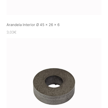
Arandela Interior Ø 45 x 26 x 6
3,03
€