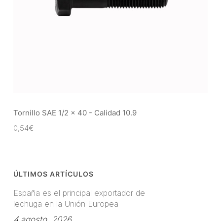
Tornillo SAE 1/2 x 40 - Calidad 10.9
0,54
€
ÚLTIMOS ARTÍCULOS
España es el principal exportador de
lechuga en la Unión Europea
4 agosto, 2026