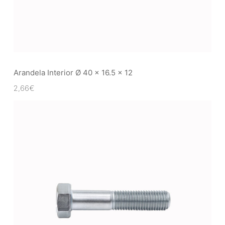
Arandela Interior Ø 40 x 16.5 x 12
2,66
€