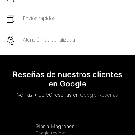
Envíos rápidos
Atención personalizada
Reseñas de nuestros clientes
en Google
Ver las + de 50 reseñas en
Google Reseñas
Gloria Magraner
Google review