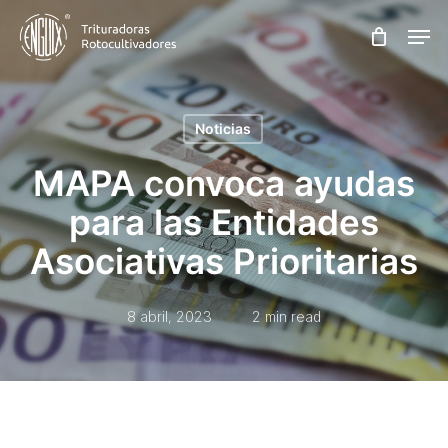
Skip
Men
to
main
content
Noticias
MAPA convoca ayudas
para las Entidades
Asociativas Prioritarias
8 abril, 2023
2 min read