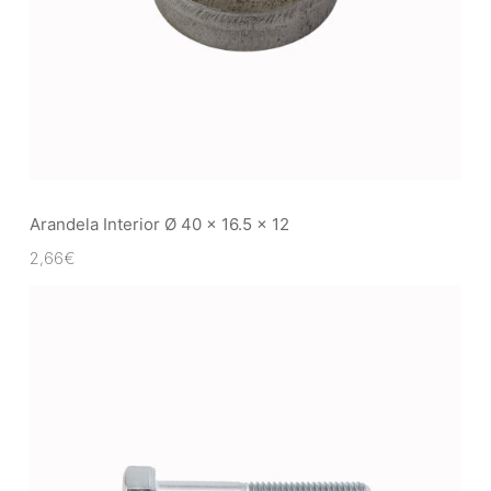
Arandela Interior Ø 40 x 16.5 x 12
2,66
€