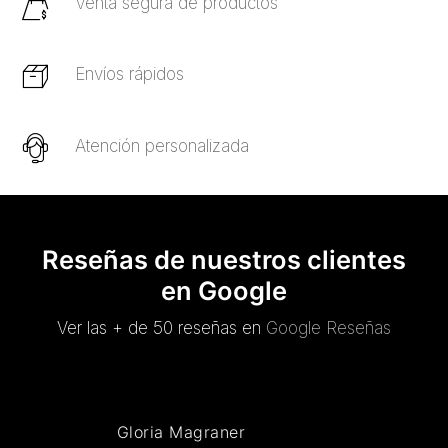
Venta segura de productos
Envíos rápidos
Atención personalizada
Reseñas de nuestros clientes
en Google
Ver las + de 50 reseñas en
Google Reseñas
Gloria Magraner