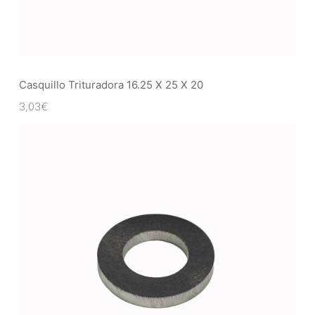
Casquillo Trituradora 16.25 X 25 X 20
3,03
€