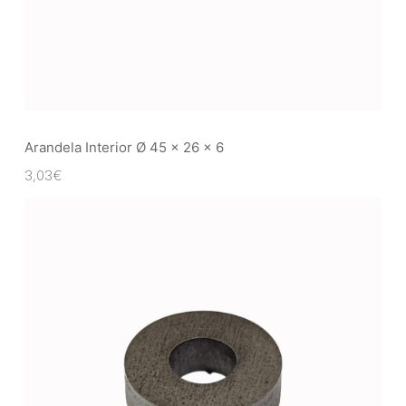
Arandela Interior Ø 45 x 26 x 6
3,03
€