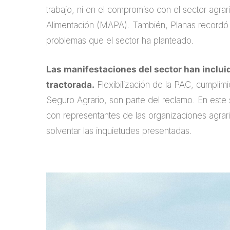
trabajo, ni en el compromiso con el sector agrario
Alimentación (MAPA). También, Planas recordó 
problemas que el sector ha planteado.
Las manifestaciones del sector han incluid
tractorada.
Flexibilización de la PAC, cumplim
Seguro Agrario, son parte del reclamo. En est
con representantes de las organizaciones agr
solventar las inquietudes presentadas.