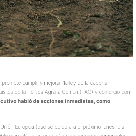
o promete cumplir y mejorar “la ley de la cadena
equisitos de la Política Agraria Común (PAC) y comercio con
jecutivo habló de acciones inmediatas, como
a Unión Europea (que se celebrará el próximo lunes, día