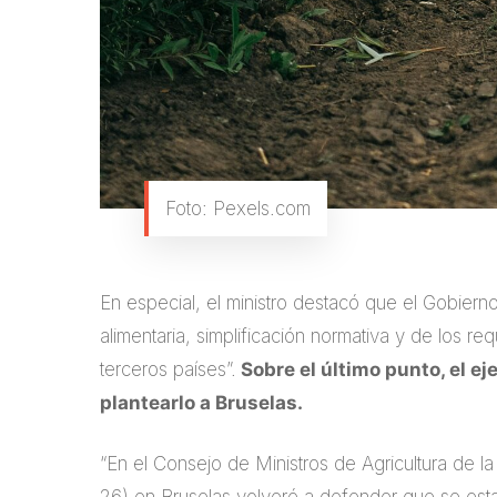
Foto: Pexels.com
En especial, el ministro destacó que el Gobiern
alimentaria, simplificación normativa y de los r
terceros países”.
Sobre el último punto, el e
plantearlo a Bruselas.
“En el Consejo de Ministros de Agricultura de l