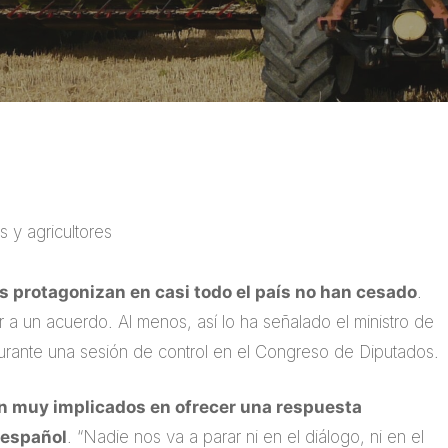
 y agricultores
s protagonizan en casi todo el país no han cesado
.
 a un acuerdo. Al menos, así lo ha señalado el ministro de
durante una sesión de control en el Congreso de Diputados.
án muy implicados en ofrecer una respuesta
 español
. “Nadie nos va a parar ni en el diálogo, ni en el