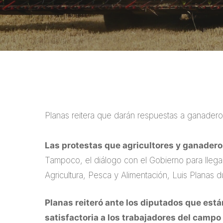
Planas reitera que darán respuestas a ganaderos
Las protestas que agricultores y ganadero
Tampoco, el diálogo con el Gobierno para llegar
Agricultura, Pesca y Alimentación, Luis Planas 
Planas reiteró ante los diputados que est
satisfactoria a los trabajadores del campo