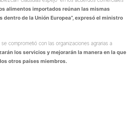
blezcan ‘cláusulas espejo’ en los acuerdos comerciales
 los alimentos importados reúnan las mismas
 dentro de la Unión Europea”, expresó el ministro
 se comprometió con las organizaciones agrarias a
lizarán los servicios y mejorarán la manera en la que
n los otros países miembros.