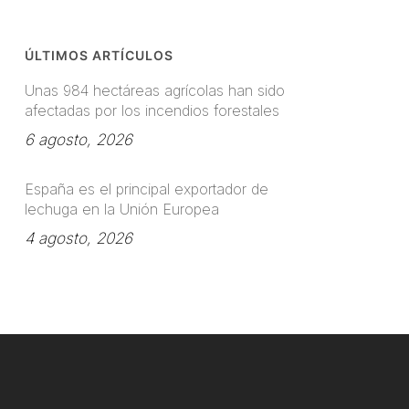
ÚLTIMOS ARTÍCULOS
Unas 984 hectáreas agrícolas han sido
afectadas por los incendios forestales
6 agosto, 2026
España es el principal exportador de
lechuga en la Unión Europea
4 agosto, 2026