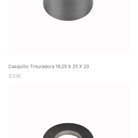
Casquillo Trituradora 16.25 X 25 X 20
3,03
€