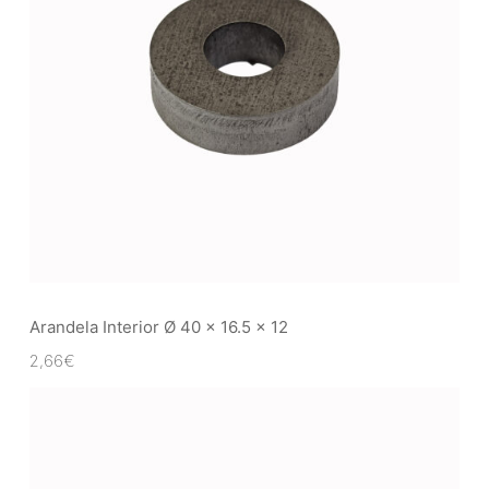
Arandela Interior Ø 40 x 16.5 x 12
2,66
€