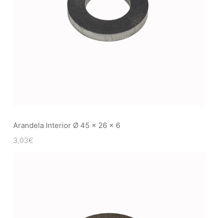
Arandela Interior Ø 45 x 26 x 6
3,03
€