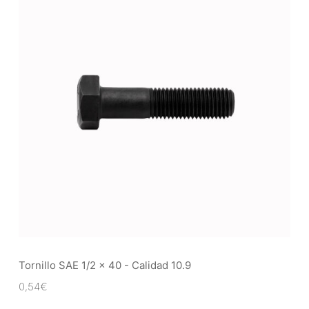
Tornillo SAE 1/2 x 40 - Calidad 10.9
0,54
€