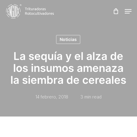
Skip
Men
to
main
content
Noticias
La sequía y el alza de
los insumos amenaza
la siembra de cereales
14 febrero, 2018
3 min read