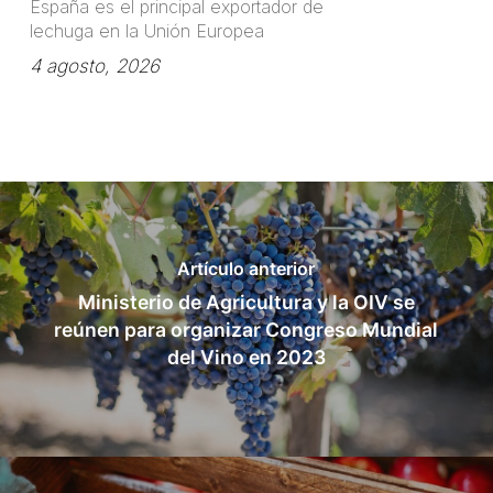
España es el principal exportador de
lechuga en la Unión Europea
4 agosto, 2026
Artículo anterior
Ministerio de Agricultura y la OIV se
reúnen para organizar Congreso Mundial
del Vino en 2023