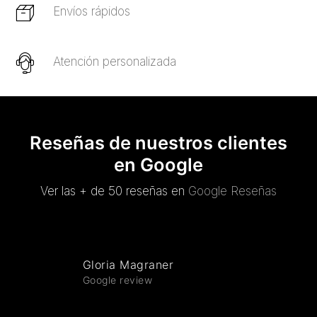
Envíos rápidos
Atención personalizada
Reseñas de nuestros clientes
en Google
Ver las + de 50 reseñas en
Google Reseñas
Gloria Magraner
Google review