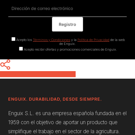
Acepto los
Términos y Condiciones
y la
Política de Privacidad
de la web
de Enguix.
Acepto recibir ofertas y promociones comerciales de Enguix.
Share
Share
Share
Pin
ENGUIX. DURABILIDAD, DESDE SIEMPRE.
Enguix S.L. es una empresa española fundada en el
1959 con el objetivo de aportar un producto que
simplifique el trabajo en el sector de la agricultura.