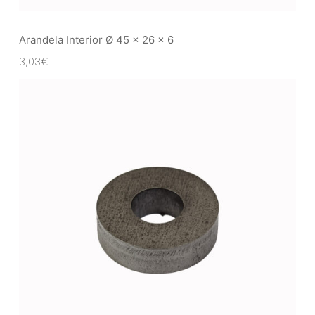
Arandela Interior Ø 45 x 26 x 6
3,03
€