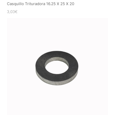
Casquillo Trituradora 16.25 X 25 X 20
3,03
€