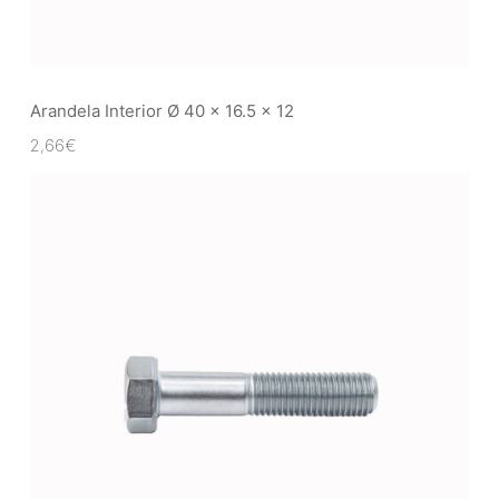
Arandela Interior Ø 40 x 16.5 x 12
2,66
€