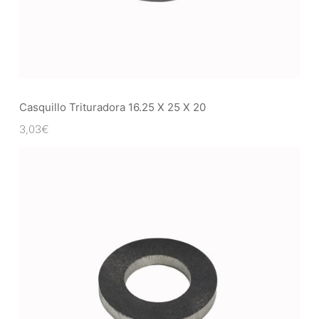
Casquillo Trituradora 16.25 X 25 X 20
3,03
€