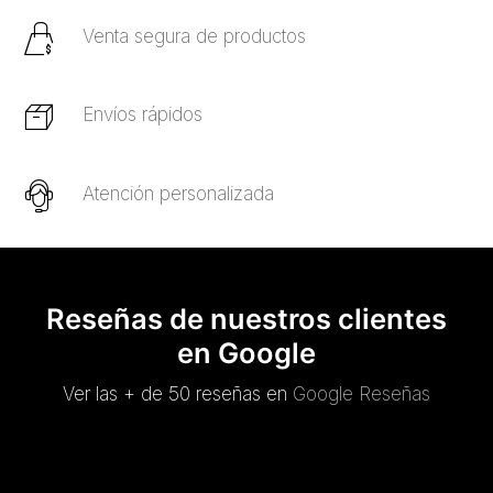
Venta segura de productos
Envíos rápidos
Atención personalizada
Reseñas de nuestros clientes
en Google
Ver las + de 50 reseñas en
Google Reseñas