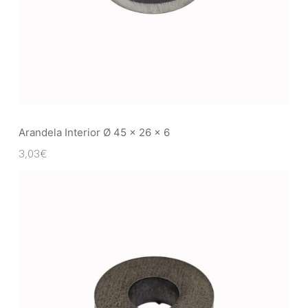
Arandela Interior Ø 45 x 26 x 6
3,03
€