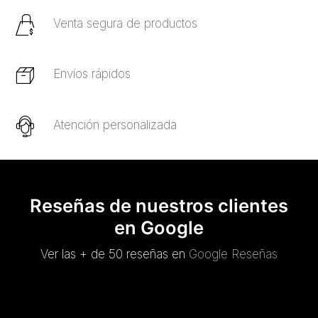
Venta segura de productos
Envíos rápidos
Atención personalizada
Reseñas de nuestros clientes
en Google
Ver las + de 50 reseñas en
Google Reseñas