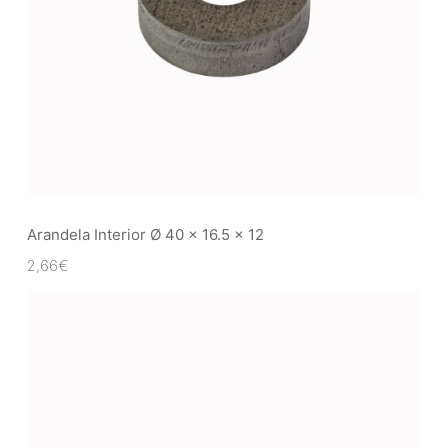
Arandela Interior Ø 40 x 16.5 x 12
2,66
€