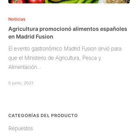
Agricultura
promocionó
Noticias
alimentos
Agricultura promocionó alimentos españoles
españoles
en Madrid Fusion
en
El evento gastronómico Madrid Fusion sirvió para
Madrid
que el Ministerio de Agricultura, Pesca y
Fusion
Alimentación…
9 junio, 2021
CATEGORÍAS DEL PRODUCTO
Repuestos