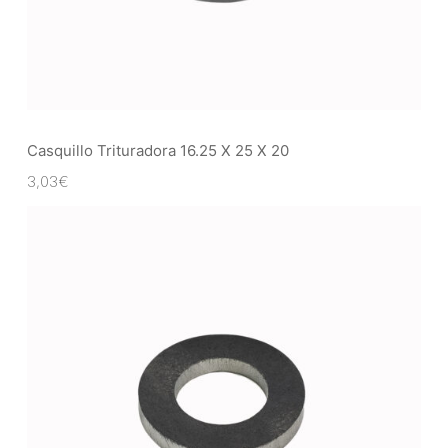
Casquillo Trituradora 16.25 X 25 X 20
3,03
€