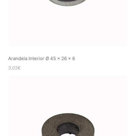
Arandela Interior Ø 45 x 26 x 6
3,03
€