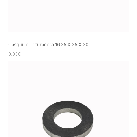
Casquillo Trituradora 16.25 X 25 X 20
3,03
€