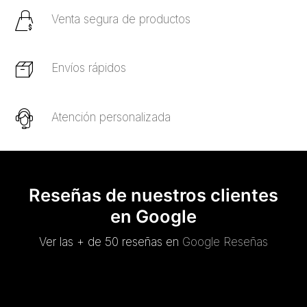
Venta segura de productos
Envíos rápidos
Atención personalizada
Reseñas de nuestros clientes
en Google
Ver las + de 50 reseñas en
Google Reseñas