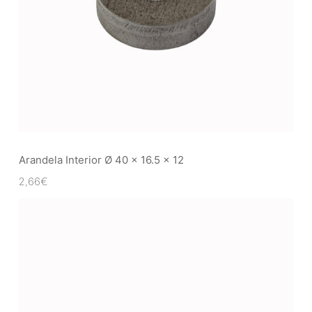
Arandela Interior Ø 40 x 16.5 x 12
2,66
€