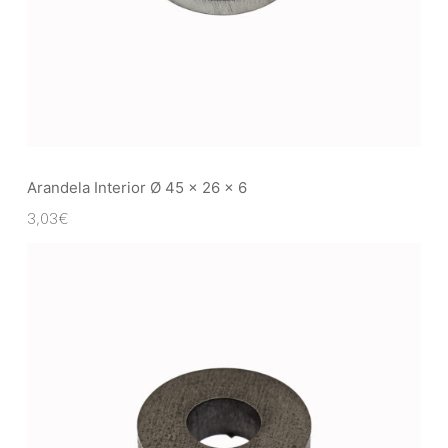
Arandela Interior Ø 45 x 26 x 6
3,03
€