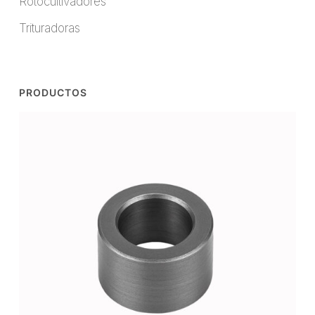
Rotocultivadores
2023
Trituradoras
PRODUCTOS