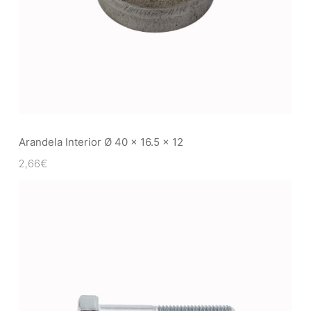
Arandela Interior Ø 40 x 16.5 x 12
2,66
€