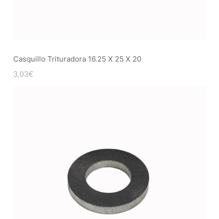
Casquillo Trituradora 16.25 X 25 X 20
3,03
€