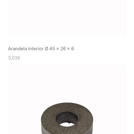
Arandela Interior Ø 45 x 26 x 6
3,03
€