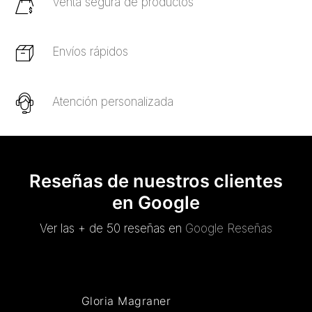
Venta segura de productos
Envíos rápidos
Atención personalizada
Reseñas de nuestros clientes
en Google
Ver las + de 50 reseñas en
Google Reseñas
Gloria Magraner