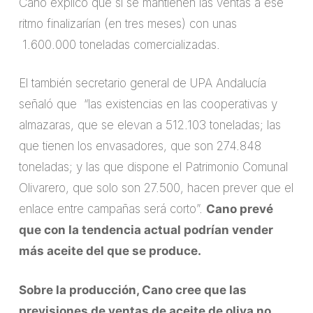
Cano explicó que si se mantienen las ventas a ese
ritmo finalizarían (en tres meses) con unas
1.600.000 toneladas comercializadas.
El también secretario general de UPA Andalucía
señaló que “las existencias en las cooperativas y
almazaras, que se elevan a 512.103 toneladas; las
que tienen los envasadores, que son 274.848
toneladas; y las que dispone el Patrimonio Comunal
Olivarero, que solo son 27.500, hacen prever que el
enlace entre campañas será corto”.
Cano prevé
que con la tendencia actual podrían vender
más aceite del que se produce.
Sobre la producción, Cano cree que las
previsiones de ventas de aceite de oliva no