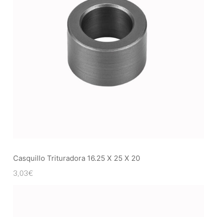
Casquillo Trituradora 16.25 X 25 X 20
3,03
€