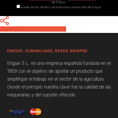
de Enguix.
Acepto recibir ofertas y promociones comerciales de Enguix.
Share
Share
Share
Pin
ENGUIX. DURABILIDAD, DESDE SIEMPRE.
Enguix S.L. es una empresa española fundada en el
1959 con el objetivo de aportar un producto que
simplifique el trabajo en el sector de la agricultura.
Desde el principio nuestra clave fue la calidad de las
maquinarias y del soporte ofrecido.