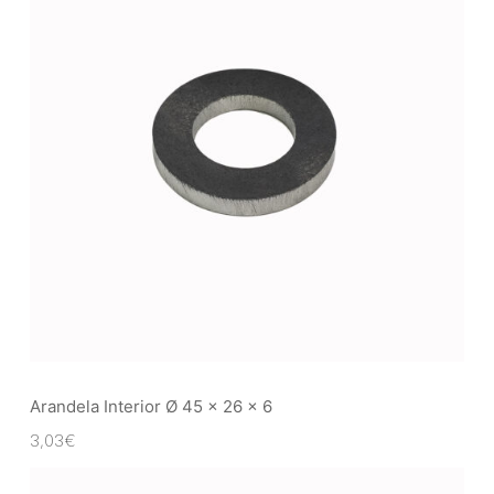
Arandela Interior Ø 45 x 26 x 6
3,03
€