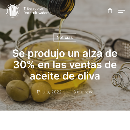
Skip
Men
to
main
content
Noticias
Se produjo un alza de
30% en las ventas de
aceite de oliva
17 julio, 2022
3 min read