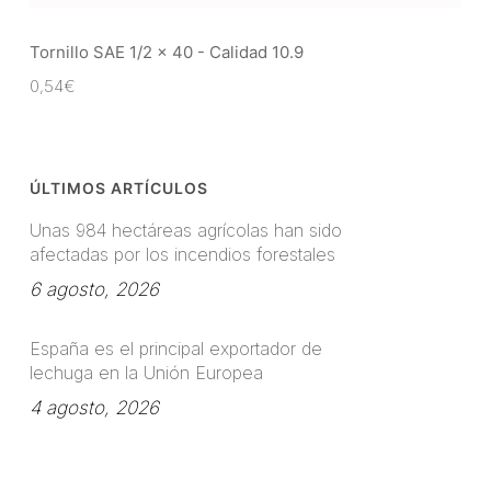
Tornillo SAE 1/2 x 40 - Calidad 10.9
0,54
€
ÚLTIMOS ARTÍCULOS
Unas 984 hectáreas agrícolas han sido
afectadas por los incendios forestales
6 agosto, 2026
España es el principal exportador de
lechuga en la Unión Europea
4 agosto, 2026