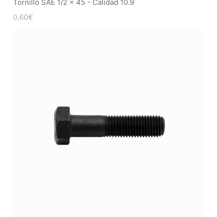
Tornillo SAE 1/2 x 45 - Calidad 10.9
0,60
€