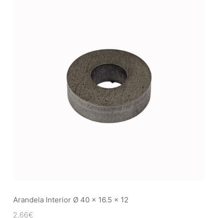
Arandela Interior Ø 40 x 16.5 x 12
2,66
€