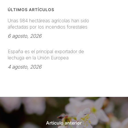
ÚLTIMOS ARTÍCULOS
Unas 984 hectáreas agrícolas han sido
afectadas por los incendios forestales
6 agosto, 2026
España es el principal exportador de
lechuga en la Unión Europea
4 agosto, 2026
Artículo anterior