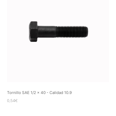
Tornillo SAE 1/2 x 40 - Calidad 10.9
0,54
€