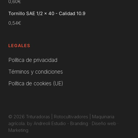
0,60
€
Tornillo SAE 1/2 x 40 - Calidad 10.9
0,54
€
LEGALES
Política de privacidad
Términos y condiciones
Política de cookies (UE)
© 2026 Trituradoras | Rotocultivadores | Maquinaria
agrícola. by Andreoli Estudio -
Branding
·
Diseño web
·
Marketing