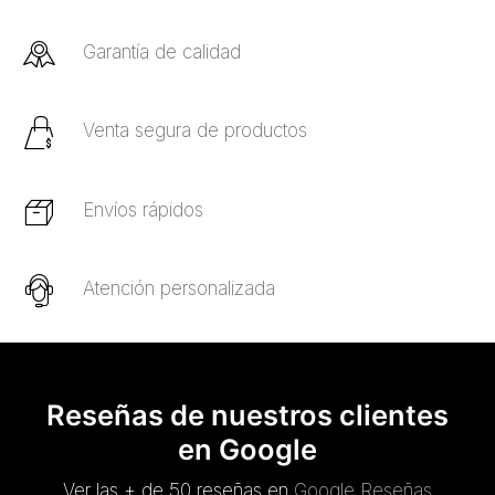
Garantía de calidad
Venta segura de productos
Envíos rápidos
Atención personalizada
Reseñas de nuestros clientes
en Google
Ver las + de 50 reseñas en
Google Reseñas