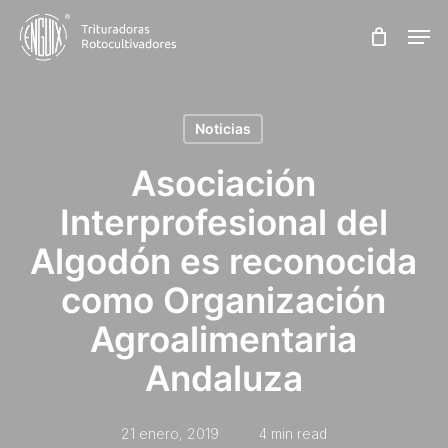
Skip
Men
to
main
content
Noticias
Asociación
Interprofesional del
Algodón es reconocida
como Organización
Agroalimentaria
Andaluza
21 enero, 2019
4 min read