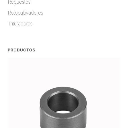
Repuestos
Rotocultivadores
Trituradoras
PRODUCTOS