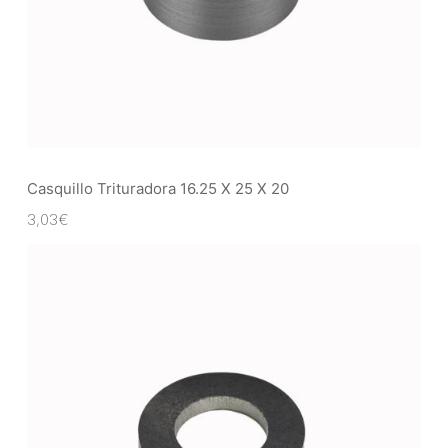
Casquillo Trituradora 16.25 X 25 X 20
3,03
€