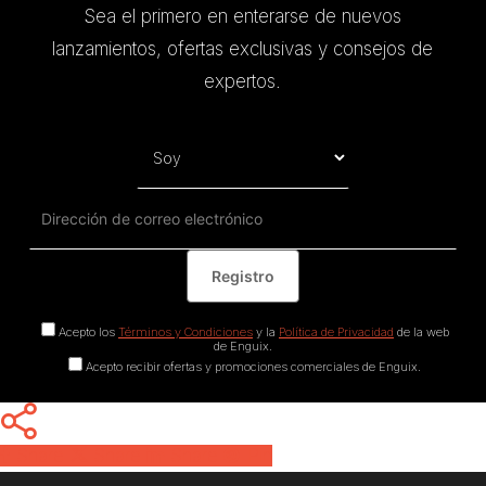
Sea el primero en enterarse de nuevos
lanzamientos, ofertas exclusivas y consejos de
expertos.
Acepto los
Términos y Condiciones
y la
Política de Privacidad
de la web
de Enguix.
Acepto recibir ofertas y promociones comerciales de Enguix.
Share
Share
Share
Pin