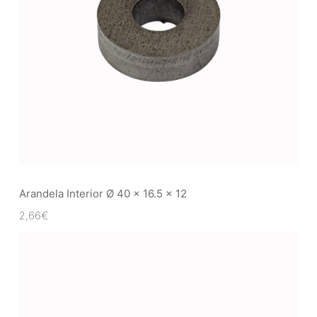
Arandela Interior Ø 40 x 16.5 x 12
2,66
€