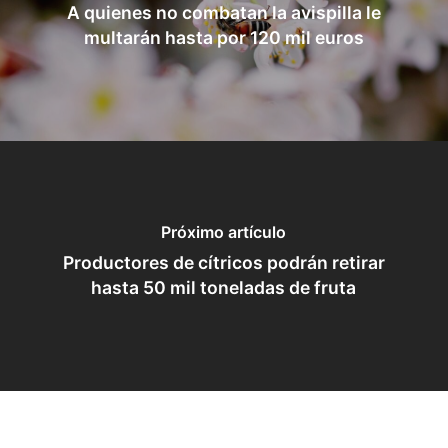
A quienes no combatan la avispilla le
multarán hasta por 120 mil euros
Próximo artículo
Productores de cítricos podrán retirar
hasta 50 mil toneladas de fruta