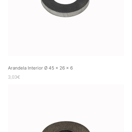
Arandela Interior Ø 45 x 26 x 6
3,03
€