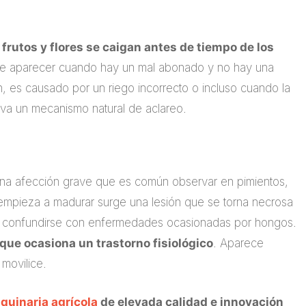
 frutos y flores se caigan antes de tiempo de los
ede aparecer cuando hay un mal abonado y no hay una
 es causado por un riego incorrecto o incluso cuando la
iva un mecanismo natural de aclareo.
una afección grave que es común observar en pimientos,
 empieza a madurar surge una lesión que se torna necrosa
le confundirse con enfermedades ocasionadas por hongos.
a que ocasiona un trastorno fisiológico
. Aparece
movilice.
quinaria agrícola
de elevada calidad e innovación