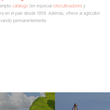
 amplio
catálogo
(en especial
rotocultivadores
y
ora en el país desde 1959. Además, ofrece al agricultor
nnovando permanentemente.