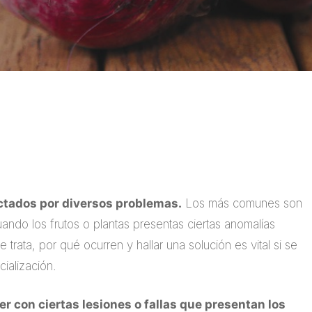
ectados por diversos problemas.
Los más comunes son
ndo los frutos o plantas presentas ciertas anomalías
trata, por qué ocurren y hallar una solución es vital si se
ialización.
er con ciertas lesiones o fallas que presentan los