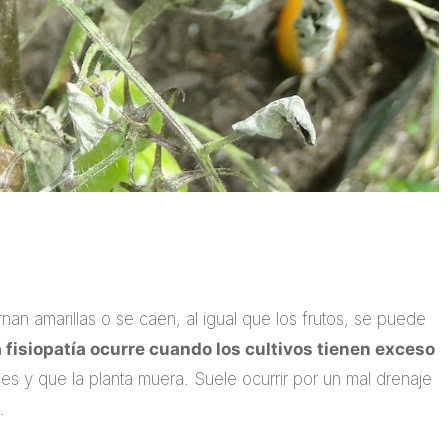
rnan amarillas o se caen, al igual que los frutos, se puede
 fisiopatía ocurre cuando los cultivos tienen exceso
es y que la planta muera. Suele ocurrir por un mal drenaje
.