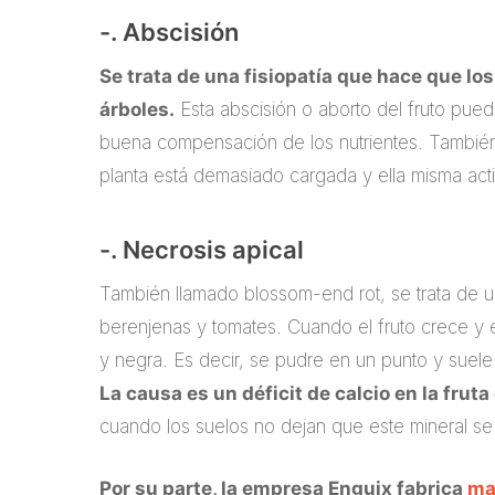
-. Abscisión
Se trata de una fisiopatía que hace que los
árboles.
Esta abscisión o aborto del fruto pu
buena compensación de los nutrientes. También,
planta está demasiado cargada y ella misma act
-. Necrosis apical
También llamado blossom-end rot, se trata de 
berenjenas y tomates. Cuando el fruto crece y
y negra. Es decir, se pudre en un punto y sue
La causa es un déficit de calcio en la frut
cuando los suelos no dejan que este mineral se 
Por su parte, la empresa Enguix fabrica
ma