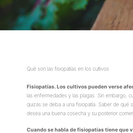
Qué son las fisiopatías en los cultivos
Fisiopatías. Los cultivos pueden verse af
las enfermedades y las plagas. Sin embargo, cua
quizás se deba a una fisiopatía. Saber de qué se 
desea una buena cosecha y su posterior comerc
Cuando se habla de fisiopatías tiene que v