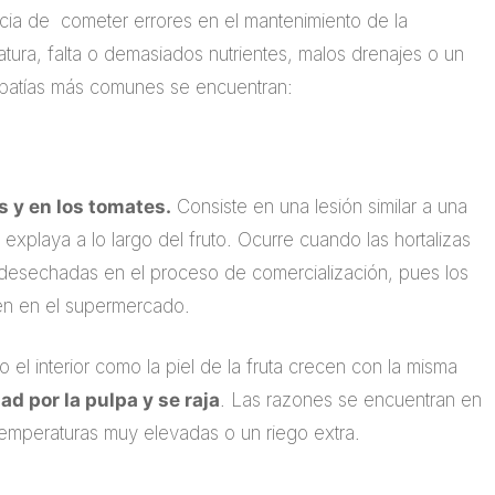
ia de cometer errores en el mantenimiento de la
atura, falta o demasiados nutrientes, malos drenajes o un
iopatías más comunes se encuentran:
s y en los tomates.
Consiste en una lesión similar a una
 explaya a lo largo del fruto. Ocurre cuando las hortalizas
desechadas en el proceso de comercialización, pues los
en en el supermercado.
el interior como la piel de la fruta crecen con la misma
ad por la pulpa y se raja
. Las razones se encuentran en
 temperaturas muy elevadas o un riego extra.