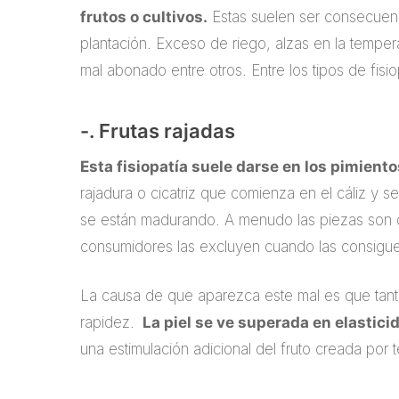
frutos o cultivos.
Estas suelen ser consecuenc
plantación. Exceso de riego, alzas en la temper
mal abonado entre otros. Entre los tipos de fis
-. Frutas rajadas
Esta fisiopatía suele darse en los pimiento
rajadura o cicatriz que comienza en el cáliz y se
se están madurando. A menudo las piezas son 
consumidores las excluyen cuando las consigu
La causa de que aparezca este mal es que tanto 
rapidez.
La piel se ve superada en elasticid
una estimulación adicional del fruto creada por