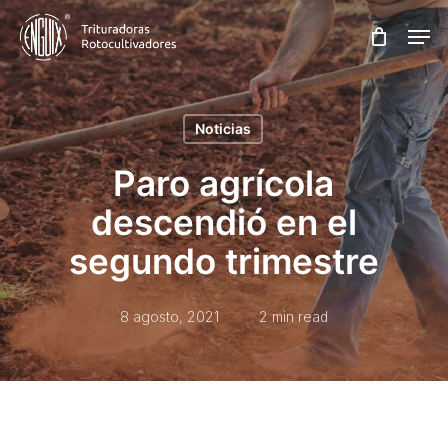
Skip
Men
to
main
content
Noticias
Paro agrícola
descendió en el
segundo trimestre
8 agosto, 2021
2 min read