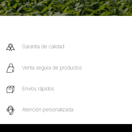
Garantía de calidad
Venta segura de productos
Envíos rápidos
Atención personalizada