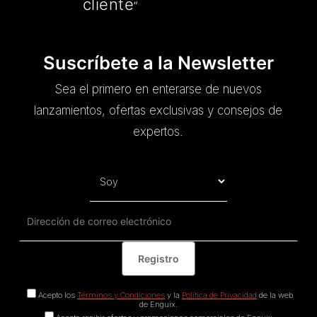
cliente
”
Suscríbete a la Newsletter
Sea el primero en enterarse de nuevos
lanzamientos, ofertas exclusivas y consejos de
expertos.
Acepto los
Términos y Condiciones
y la
Política de Privacidad
de la web
de Enguix.