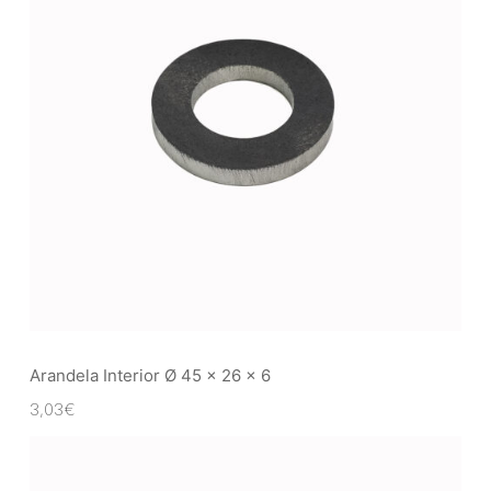
Arandela Interior Ø 45 x 26 x 6
3,03
€