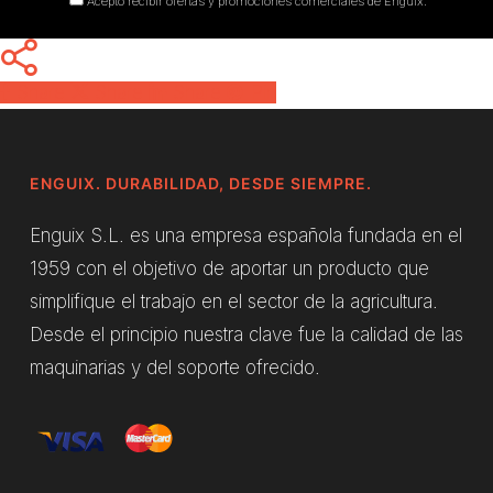
Acepto recibir ofertas y promociones comerciales de Enguix.
Share
Share
Share
Pin
ENGUIX. DURABILIDAD, DESDE SIEMPRE.
Enguix S.L. es una empresa española fundada en el
1959 con el objetivo de aportar un producto que
simplifique el trabajo en el sector de la agricultura.
Desde el principio nuestra clave fue la calidad de las
maquinarias y del soporte ofrecido.