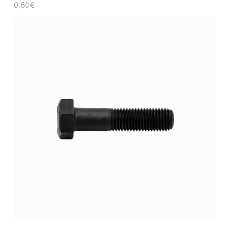
0,60
€