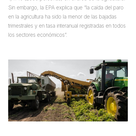
Sin embargo, la EPA explica que “la caída del paro
en la agricultura ha sido la menor de las bajadas
trimestrales y en tasa interanual registradas en todos
los sectores económicos”.