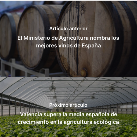
Artículo anterior
El Ministerio de Agricultura nombra los
mejores vinos de España
Próximo artículo
Valencia supera la media española de
crecimiento en la agricultura ecológica