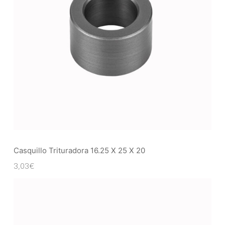
Casquillo Trituradora 16.25 X 25 X 20
3,03
€