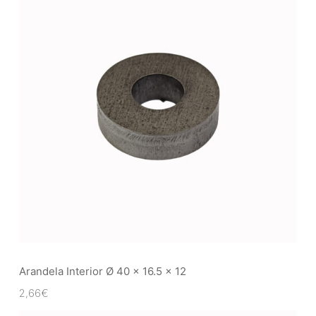
Arandela Interior Ø 40 x 16.5 x 12
2,66
€