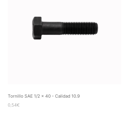
Tornillo SAE 1/2 x 40 - Calidad 10.9
0,54
€