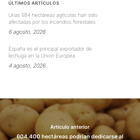
ÚLTIMOS ARTÍCULOS
Unas 984 hectáreas agrícolas han sido
afectadas por los incendios forestales
6 agosto, 2026
España es el principal exportador de
lechuga en la Unión Europea
4 agosto, 2026
Artículo anterior
604.400 hectáreas podrían dedicarse al