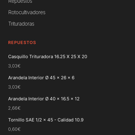
Repuestos
Rotocultivadores
Trituradoras
REPUESTOS
Casquillo Trituradora 16.25 X 25 X 20
3,03
€
Arandela Interior Ø 45 x 26 x 6
3,03
€
Arandela Interior Ø 40 x 16.5 x 12
2,66
€
Tornillo SAE 1/2 x 45 - Calidad 10.9
0,60
€