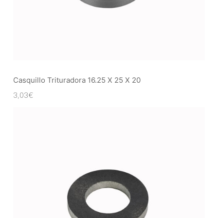
Casquillo Trituradora 16.25 X 25 X 20
3,03
€