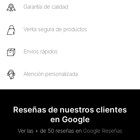
Garantía de calidad
Venta segura de productos
Envíos rápidos
Atención personalizada
Reseñas de nuestros clientes
en Google
Ver las + de 50 reseñas en
Google Reseñas