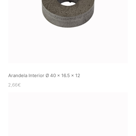
Arandela Interior Ø 40 x 16.5 x 12
2,66
€