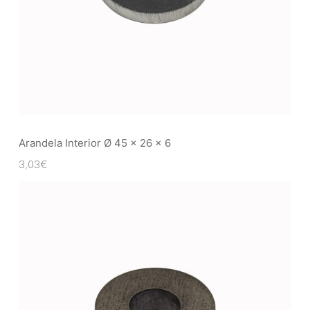
Arandela Interior Ø 45 x 26 x 6
3,03
€