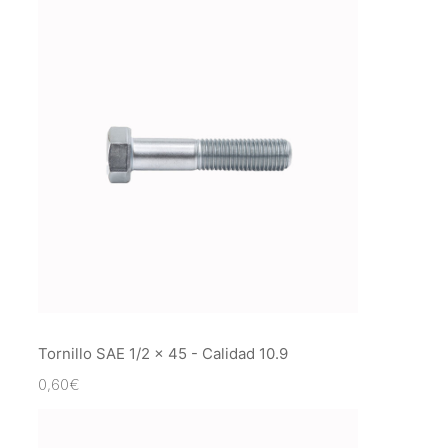
Tornillo SAE 1/2 x 45 - Calidad 10.9
0,60
€