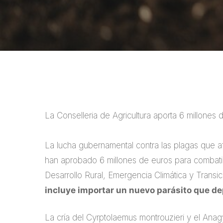
La Conselleria de Agricultura aporta 6 millones 
La lucha gubernamental contra las plagas que a
han aprobado 6 millones de euros para combatir 
Desarrollo Rural, Emergencia Climática y Transic
incluye importar un nuevo parásito que de
La cría del Cyrptolaemus montrouzieri y el Anagy