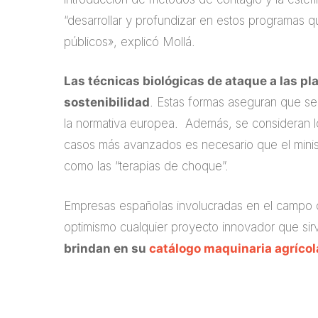
“desarrollar y profundizar en estos programas q
públicos», explicó Mollá.
Las técnicas biológicas de ataque a las pl
sostenibilidad
. Estas formas aseguran que se
la normativa europea. Además, se consideran l
casos más avanzados es necesario que el minister
como las “terapias de choque”.
Empresas españolas involucradas en el campo 
optimismo cualquier proyecto innovador que sir
brindan en su
catálogo
maquinaria agrícol