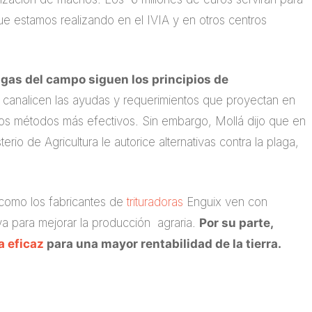
ue estamos realizando en el IVIA y en otros centros
agas del campo siguen los principios de
 canalicen las ayudas y requerimientos que proyectan en
os métodos más efectivos. Sin embargo, Mollá dijo que en
io de Agricultura le autorice alternativas contra la plaga,
como los fabricantes de
trituradoras
Enguix ven con
va para mejorar la producción agraria.
Por su parte,
a eficaz
para una mayor rentabilidad de la tierra.