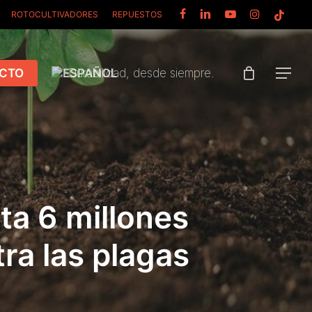
FACEBOOK
LINKEDIN
YOUTUBE
INSTAGRAM
TIKTOK
ROTOCULTIVADORES
REPUESTOS
CTO
Durabilidad, desde siempre.
Menu
ta 6 millones
ra las plagas