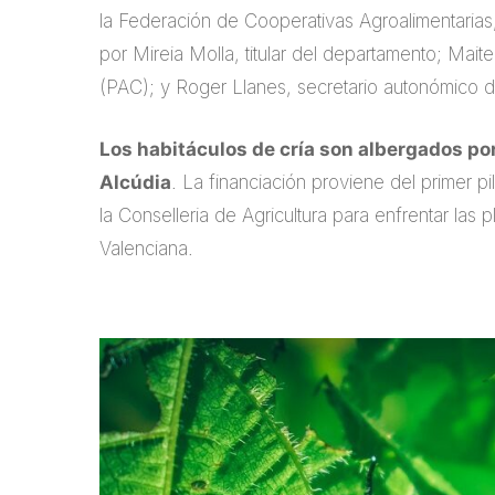
la Federación de Cooperativas Agroalimentarias,
por Mireia Molla, titular del departamento; Mait
(PAC); y Roger Llanes, secretario autonómico de
Los habitáculos de cría son albergados po
Alcúdia
. La financiación proviene del primer 
la Conselleria de Agricultura para enfrentar las
Valenciana.