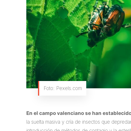
Foto: Pexels.com
En el campo valenciano se han establecido
la suelta masiva y cría de insectos que depred
introducción de métodos de contagio y la ester