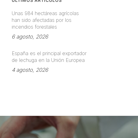
ÚLTIMOS ARTÍCULOS
Unas 984 hectáreas agrícolas
han sido afectadas por los
incendios forestales
6 agosto, 2026
España es el principal exportador
de lechuga en la Unión Europea
4 agosto, 2026