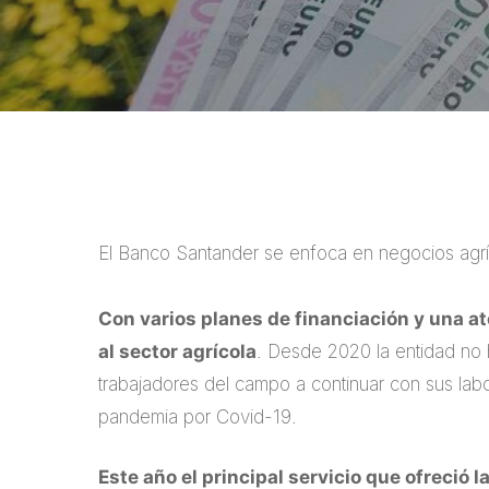
El Banco Santander se enfoca en negocios agríc
Con varios planes de financiación y una a
al sector agrícola
. Desde 2020 la entidad no 
trabajadores del campo a continuar con sus labo
pandemia por Covid-19.
Este año el principal servicio que ofreció l