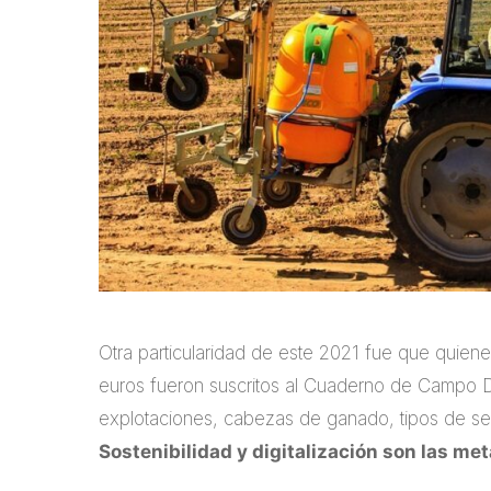
Otra particularidad de este 2021 fue que quien
euros fueron suscritos al Cuaderno de Campo Dig
explotaciones, cabezas de ganado, tipos de semi
Sostenibilidad y digitalización son las m