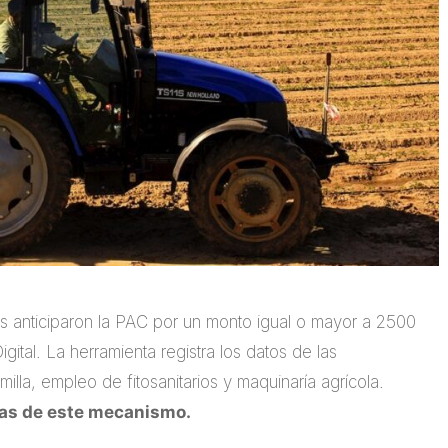
es anticiparon la PAC por un monto igual o mayor a 2500
ital. La herramienta registra los datos de las
lla, empleo de fitosanitarios y maquinaría agrícola.
etas de este mecanismo.