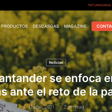
TRITURADORAS
PRODUCTOS
DESCARGAS
MAGAZINE
CONTA
Noticias
antander se enfoca 
as ante el reto de la 
17 junio, 2021
2 min read