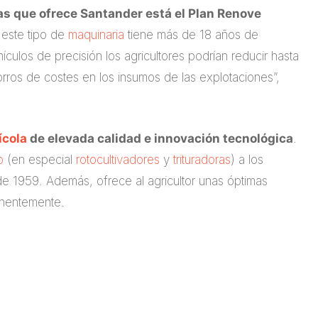
as que ofrece Santander está el Plan Renove
 este tipo de
maquinaria
tiene más de 18 años de
culos de precisión los agricultores podrían reducir hasta
ros de costes en los insumos de las explotaciones”,
ícola
de elevada calidad e innovación tecnológica
.
o
(en especial
rotocultivadores
y
trituradoras
) a los
de 1959. Además, ofrece al agricultor unas óptimas
anentemente.