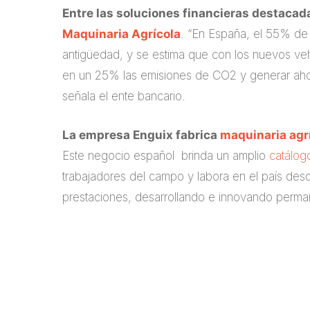
Entre las soluciones financieras destacad
Maquinaria Agrícola
. “En España, el 55% de
antigüedad, y se estima que con los nuevos vehí
en un 25% las emisiones de CO2 y generar ahor
señala el ente bancario.
La empresa Enguix fabrica
maquinaria agr
Este negocio español brinda un amplio
catálog
trabajadores del campo y labora en el país des
prestaciones, desarrollando e innovando perm