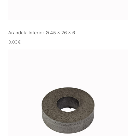
Arandela Interior Ø 45 x 26 x 6
3,03
€