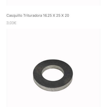
Casquillo Trituradora 16.25 X 25 X 20
3,03
€