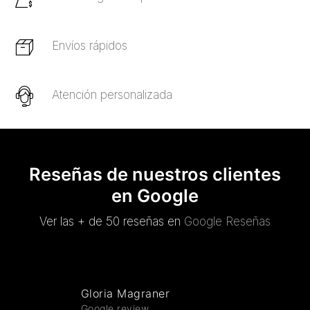
Envíos rápidos
Atención personalizada
Reseñas de nuestros clientes
en Google
Ver las + de 50 reseñas en
Google Reseñas
Gloria Magraner
Google review