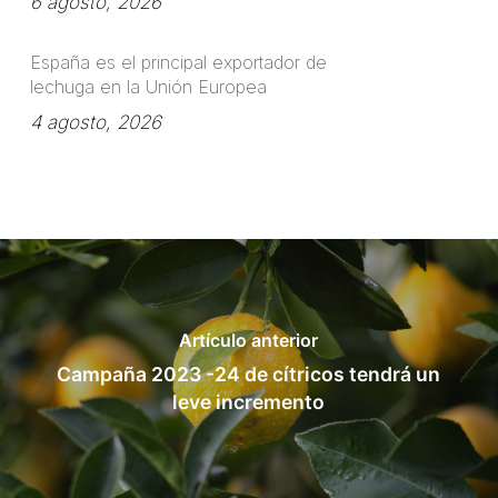
6 agosto, 2026
España es el principal exportador de
lechuga en la Unión Europea
4 agosto, 2026
Artículo anterior
Campaña 2023 -24 de cítricos tendrá un
leve incremento