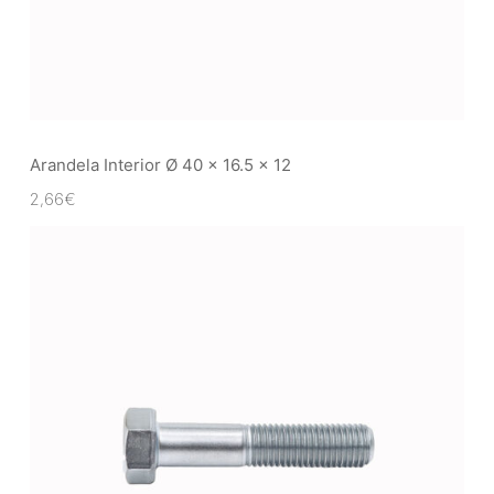
Arandela Interior Ø 40 x 16.5 x 12
2,66
€