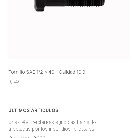
Tornillo SAE 1/2 x 40 - Calidad 10.9
0,54
€
ÚLTIMOS ARTÍCULOS
Unas 984 hectáreas agrícolas han sido
afectadas por los incendios forestales