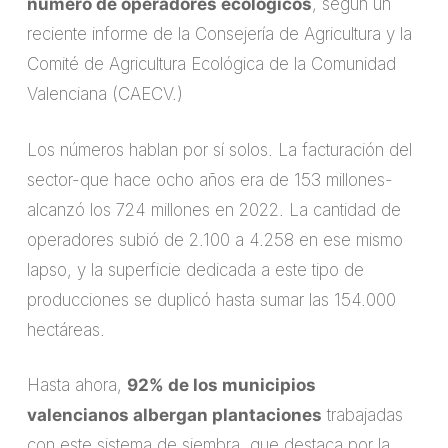
número de operadores ecológicos
, según un
reciente informe de la Consejería de Agricultura y la
Comité de Agricultura Ecológica de la Comunidad
Valenciana (CAECV.)
Los números hablan por sí solos. La facturación del
sector-que hace ocho años era de 153 millones-
alcanzó los 724 millones en 2022. La cantidad de
operadores subió de 2.100 a 4.258 en ese mismo
lapso, y la superficie dedicada a este tipo de
producciones se duplicó hasta sumar las 154.000
hectáreas.
Hasta ahora,
92% de los municipios
valencianos albergan plantaciones
trabajadas
con este sistema de siembra, que destaca por la