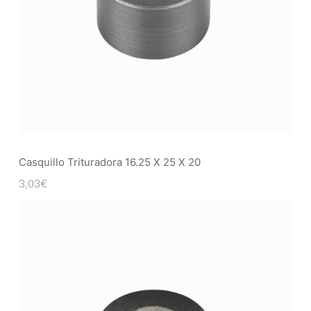
Casquillo Trituradora 16.25 X 25 X 20
3,03
€