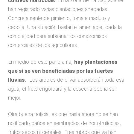
cultivos hortícolas
. En la zona de La Sagrada se
han registrado varías plantaciones anegadas.
Concretamente de pimiento, tomate maduro y
cebolla. Una situación bastante lamentable, dada la
complejidad para subsanar los compromisos
comerciales de los agricultores.
En medio de este panorama,
hay plantaciones
que si se ven beneficiadas por las fuertes
lluvias
. Los árboles de olivar absorberán toda esa
agua, el fruto engordará y la cosecha podría ser
mejor.
Otra buena noticia, es que hasta ahora no se han
notificado daños en sembradíos de hortofrutícolas,
frutos secos ni cereales. Tres rubros que ya han