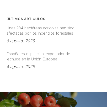
ÚLTIMOS ARTÍCULOS
Unas 984 hectáreas agrícolas han sido
afectadas por los incendios forestales
6 agosto, 2026
España es el principal exportador de
lechuga en la Unión Europea
4 agosto, 2026