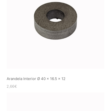
Arandela Interior Ø 40 x 16.5 x 12
2,66
€