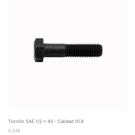
Tornillo SAE 1/2 x 40 - Calidad 10.9
0,54
€