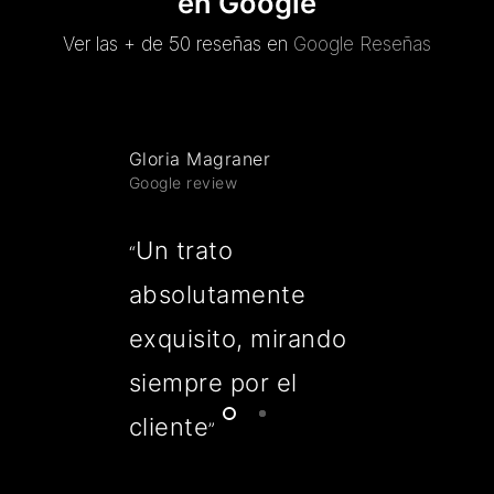
en Google
Ver las + de 50 reseñas en
Google Reseñas
Gloria Magraner
Google review
Un trato
“
absolutamente
exquisito, mirando
siempre por el
cliente
”