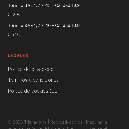
Tornillo SAE 1/2 x 45 - Calidad 10.9
0,60
€
Tornillo SAE 1/2 x 40 - Calidad 10.9
0,54
€
LEGALES
Política de privacidad
Términos y condiciones
Política de cookies (UE)
© 2026 Trituradoras | Rotocultivadores | Maquinaria
agrícola. by Andreoli Estudio -
Branding
·
Diseño web
·