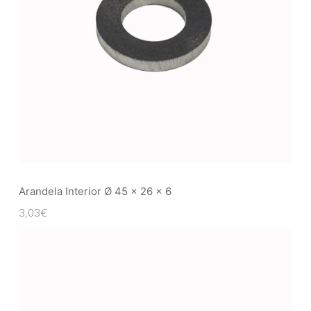
Arandela Interior Ø 45 x 26 x 6
3,03
€