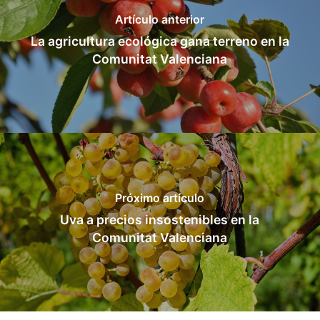
Artículo anterior
La agricultura ecológica gana terreno en la
Comunitat Valenciana
Próximo artículo
Uva a precios insostenibles en la
Comunitat Valenciana