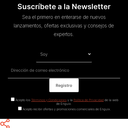
Suscríbete a la Newsletter
Sea el primero en enterarse de nuevos
lanzamientos, ofertas exclusivas y consejos de
expertos.
Acepto los
Términos y Condiciones
y la
Política de Privacidad
de la web
de Enguix.
Acepto recibir ofertas y promociones comerciales de Enguix.