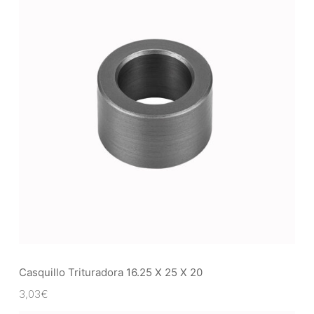
Casquillo Trituradora 16.25 X 25 X 20
3,03
€