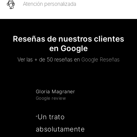
Atención personalizada
Reseñas de nuestros clientes
en Google
Ver las + de 50 reseñas en
Google Reseñas
Gloria Magraner
Google review
Un trato
“
absolutamente