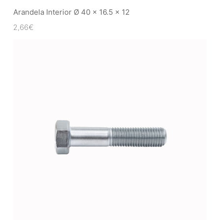
Arandela Interior Ø 40 x 16.5 x 12
2,66
€