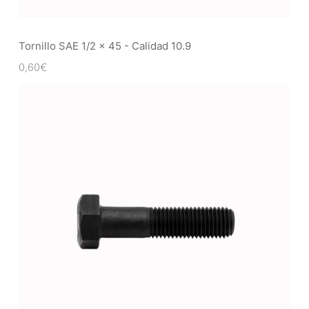
Tornillo SAE 1/2 x 45 - Calidad 10.9
0,60
€