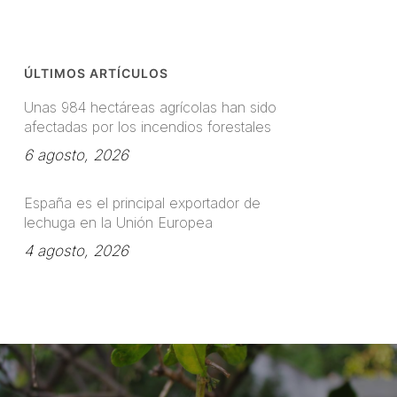
ÚLTIMOS ARTÍCULOS
Unas 984 hectáreas agrícolas han sido
afectadas por los incendios forestales
6 agosto, 2026
España es el principal exportador de
lechuga en la Unión Europea
4 agosto, 2026