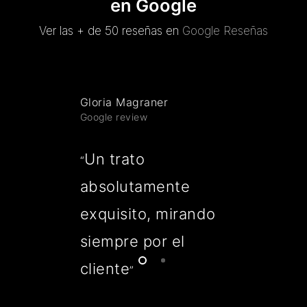
en Google
Ver las + de 50 reseñas en
Google Reseñas
Gloria Magraner
Google review
Un trato
“
absolutamente
exquisito, mirando
siempre por el
cliente
”