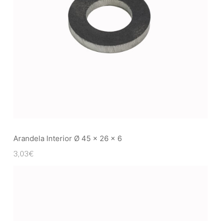
Arandela Interior Ø 45 x 26 x 6
3,03
€