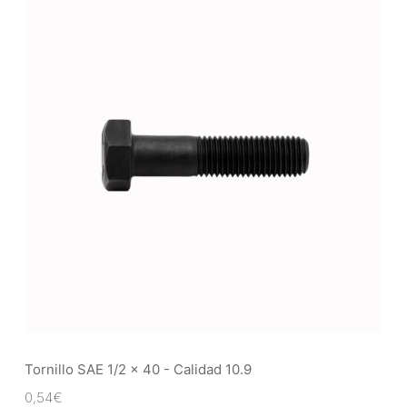
Tornillo SAE 1/2 x 40 - Calidad 10.9
0,54
€