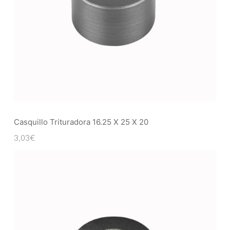
Casquillo Trituradora 16.25 X 25 X 20
3,03
€