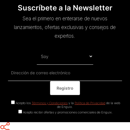
Suscríbete a la Newsletter
Sea el primero en enterarse de nuevos
lanzamientos, ofertas exclusivas y consejos de
expertos.
Acepto los
Términos y Condiciones
y la
Política de Privacidad
de la web
de Enguix.
Acepto recibir ofertas y promociones comerciales de Enguix.