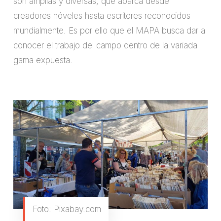
son amplias y diversas, que abarca desde
creadores nóveles hasta escritores reconocidos
mundialmente. Es por ello que el MAPA busca dar a
conocer el trabajo del campo dentro de la variada
gama expuesta.
Foto: Pixabay.com