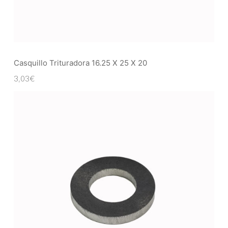
Casquillo Trituradora 16.25 X 25 X 20
3,03
€