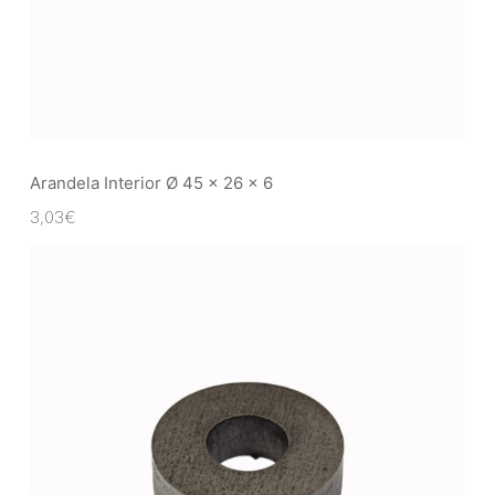
Arandela Interior Ø 45 x 26 x 6
3,03
€