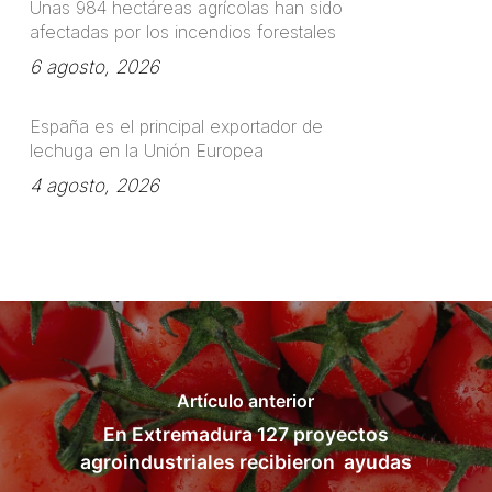
Unas 984 hectáreas agrícolas han sido
afectadas por los incendios forestales
6 agosto, 2026
España es el principal exportador de
lechuga en la Unión Europea
4 agosto, 2026
Artículo anterior
En Extremadura 127 proyectos
agroindustriales recibieron ayudas