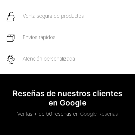
Venta segura de productos
Envíos rápidos
Atención personalizada
Reseñas de nuestros clientes
en Google
Ver las + de 50 reseñas en
Google Reseñas