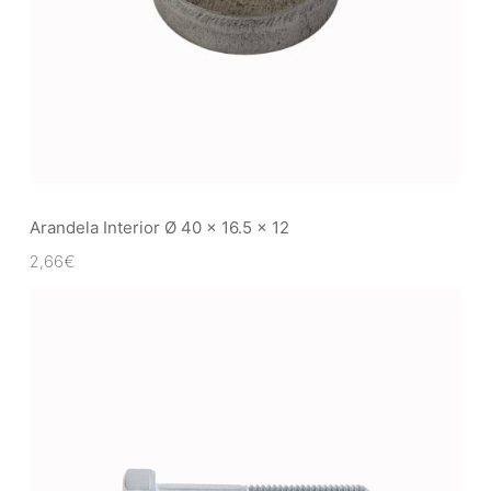
Arandela Interior Ø 40 x 16.5 x 12
2,66
€