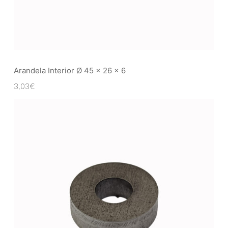
Arandela Interior Ø 45 x 26 x 6
3,03
€