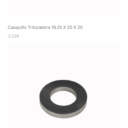
Casquillo Trituradora 16.25 X 25 X 20
3,03
€