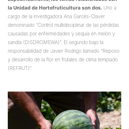
la Unidad de Hortofruticultura son dos.
Uno a
cargo de la investigadora Ana Garcés-Claver
denominado “Control multidisciplinar de las pérdidas
causadas por enfermedades y sequía en melón y
sandía (DISDROMEWA)”. El segundo bajo la
responsabilidad de Javier Rodrigo llamado “Reposo
y desarrollo de la flor en frutales de clima templado
(REFRUT)”.