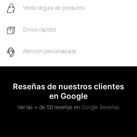
Venta segura de productos
Envíos rápidos
Atención personalizada
Reseñas de nuestros clientes
en Google
Ver las + de 50 reseñas en
Google Reseñas