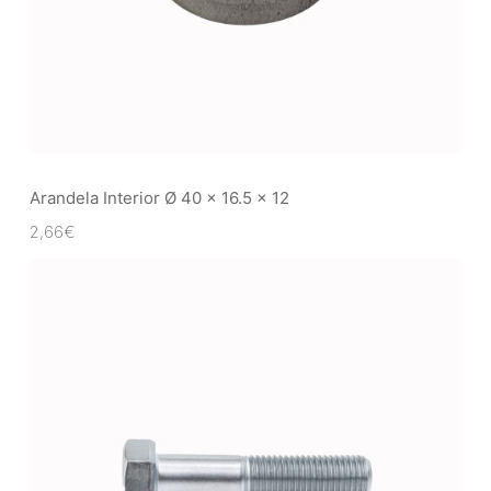
Arandela Interior Ø 40 x 16.5 x 12
2,66
€