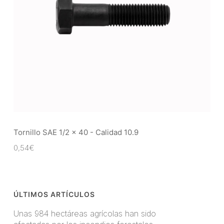
Tornillo SAE 1/2 x 40 - Calidad 10.9
0,54
€
ÚLTIMOS ARTÍCULOS
Unas 984 hectáreas agrícolas han sido