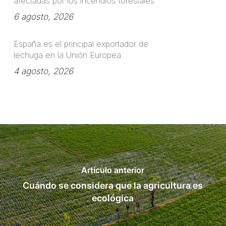
afectadas por los incendios forestales
6 agosto, 2026
España es el principal exportador de
lechuga en la Unión Europea
4 agosto, 2026
Artículo anterior
Cuándo se considera que la agricultura es
ecológica