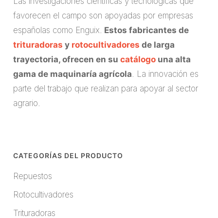
Las investigaciones científicas y tecnológicas que
favorecen el campo son apoyadas por empresas
españolas como Enguix.
Estos fabricantes de
trituradoras
y
rotocultivadores
de larga
trayectoria, ofrecen en su
catálogo
una alta
gama de maquinaría agrícola
. La innovación es
parte del trabajo que realizan para apoyar al sector
agrario.
CATEGORÍAS DEL PRODUCTO
Repuestos
Rotocultivadores
Trituradoras