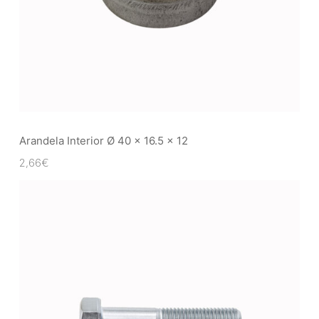
Arandela Interior Ø 40 x 16.5 x 12
2,66
€