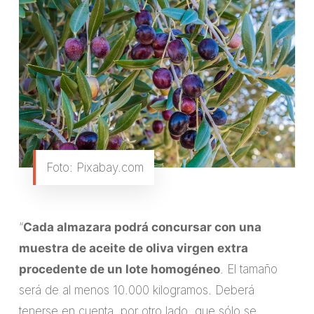
Foto: Pixabay.com
“
Cada almazara podrá concursar con una
muestra de aceite de oliva virgen extra
procedente de un lote homogéneo
. El tamaño
será de al menos 10.000 kilogramos. Deberá
tenerse en cuenta, por otro lado, que sólo se