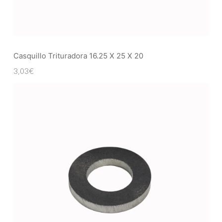
Casquillo Trituradora 16.25 X 25 X 20
3,03
€