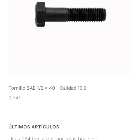
Tornillo SAE 1/2 x 40 - Calidad 10.9
0,54
€
ÚLTIMOS ARTÍCULOS
Unas 984 hectáreas agrícolas han sido