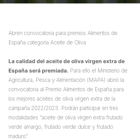
Abren convocatoria para premios Alimentos de
España categoría Aceite de Oliva
La calidad del aceite de oliva virgen extra de
España será premiada.
Para ello el Ministerio de
Agricultura, Pesca y Alimentación (MAPA) abrió la
convocatoria al Premio Alimentos de España para
los mejores aceites de oliva virgen extra de la
campaña 2022/2023. Podrán participar en tres
modalidades “aceite de oliva virgen extra frutado
verde amargo, frutado verde dulce y frutado
maduro”.