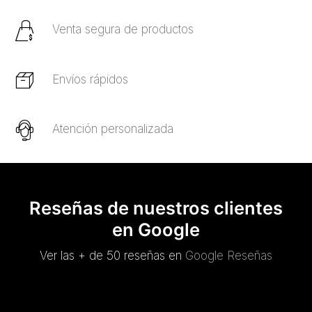
Venta segura de productos
Envíos rápidos
Atención personalizada
Reseñas de nuestros clientes
en Google
Ver las + de 50 reseñas en
Google Reseñas