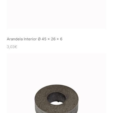
Arandela Interior Ø 45 x 26 x 6
3,03
€