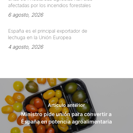
afectadas por los incendios forestales
6 agosto, 2026
España es el principal exportador de
lechuga en la Unión Europea
4 agosto, 2026
Artículo anterior
Ministro pide unión para convertir a
España en potencia agroalimentaria