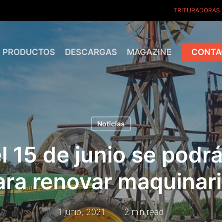
TRITURADORAS
PRODUCTOS
DESCARGAS
MAGAZINE
CONTA
Noticias
el 15 de junio se podrá
ra renovar maquinari
1 junio, 2021
2 min read