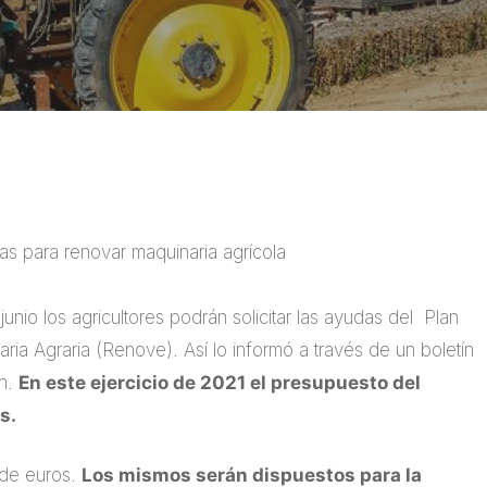
das para renovar maquinaria agrícola
nio los agricultores podrán solicitar las ayudas del Plan
a Agraria (Renove). Así lo informó a través de un boletín
ón.
En este ejercicio de 2021 el presupuesto del
s.
s de euros.
Los mismos serán dispuestos para la