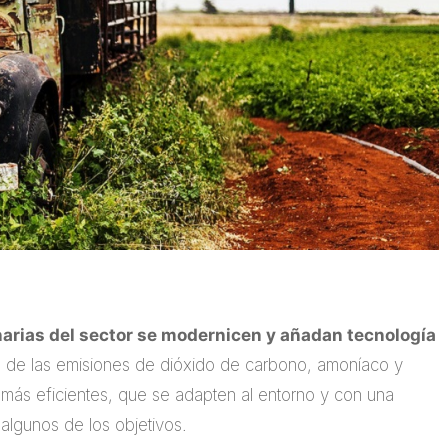
arias del sector se modernicen y añadan tecnología
n de las emisiones de dióxido de carbono, amoníaco y
s más eficientes, que se adapten al entorno y con una
algunos de los objetivos.