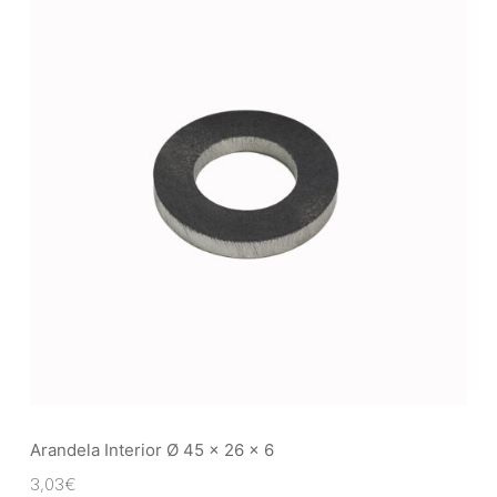
Arandela Interior Ø 45 x 26 x 6
3,03
€