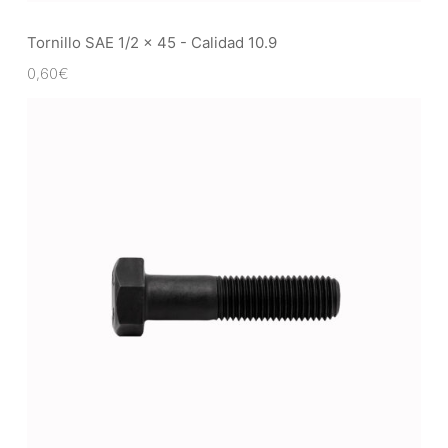
Tornillo SAE 1/2 x 45 - Calidad 10.9
0,60
€