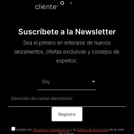
cliente
”
Suscríbete a la Newsletter
Sea el primero en enterarse de nuevos
lanzamientos, ofertas exclusivas y consejos de
expertos.
Acepto los
Términos y Condiciones
y la
Política de Privacidad
de la web
de Enguix.