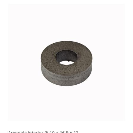
Arandela Interior Ø 40 x 16.5 x 12