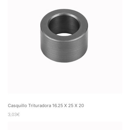
Casquillo Trituradora 16.25 X 25 X 20
3,03
€