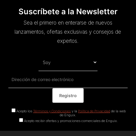
Suscríbete a la Newsletter
Sea el primero en enterarse de nuevos
lanzamientos, ofertas exclusivas y consejos de
expertos.
Acepto los
Términos y Condiciones
y la
Política de Privacidad
de la web
de Enguix.
Acepto recibir ofertas y promociones comerciales de Enguix.