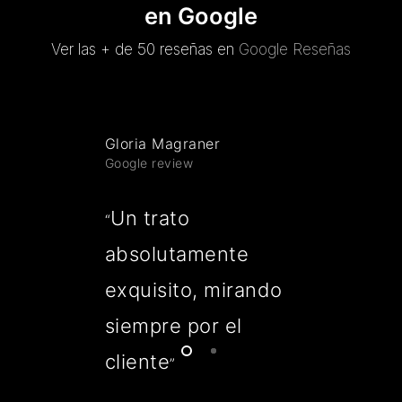
en Google
Ver las + de 50 reseñas en
Google Reseñas
Gloria Magraner
Google review
Un trato
“
absolutamente
exquisito, mirando
siempre por el
cliente
”