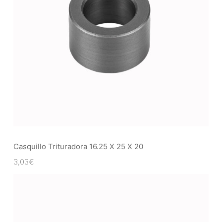
Casquillo Trituradora 16.25 X 25 X 20
3,03
€