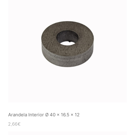
Arandela Interior Ø 40 x 16.5 x 12
2,66
€