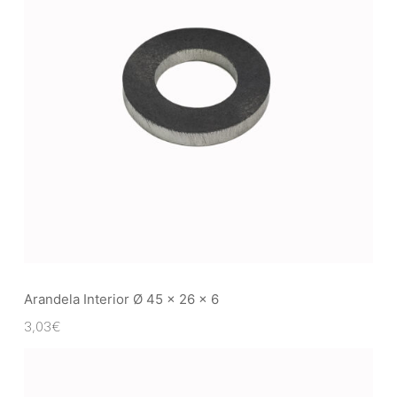
Arandela Interior Ø 45 x 26 x 6
3,03
€