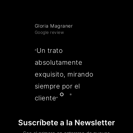
Gloria Magraner
Google review
Un trato
“
absolutamente
exquisito, mirando
siempre por el
cliente
”
Suscríbete a la Newsletter