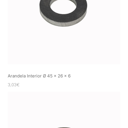
Arandela Interior Ø 45 x 26 x 6
3,03
€