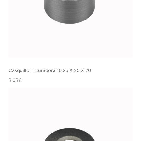
Casquillo Trituradora 16.25 X 25 X 20
3,03
€