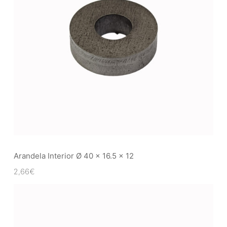
Arandela Interior Ø 40 x 16.5 x 12
2,66
€