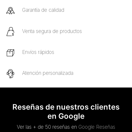
Garantía de calidad
Venta segura de productos
Envíos rápidos
Atención personalizada
Reseñas de nuestros clientes
en Google
Ver las + de 50 reseñas en
Google Reseñas