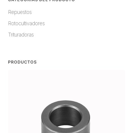
Repuestos
Rotocultivadores
Trituradoras
PRODUCTOS