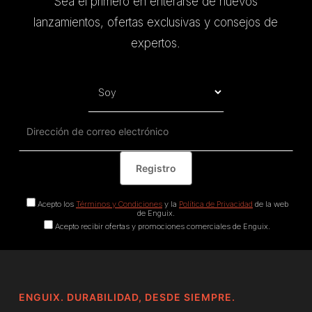
Sea el primero en enterarse de nuevos
lanzamientos, ofertas exclusivas y consejos de
expertos.
Acepto los
Términos y Condiciones
y la
Política de Privacidad
de la web
de Enguix.
Acepto recibir ofertas y promociones comerciales de Enguix.
ENGUIX. DURABILIDAD, DESDE SIEMPRE.