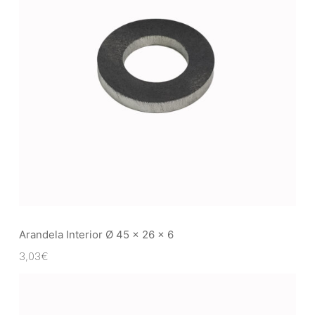
Arandela Interior Ø 45 x 26 x 6
3,03
€