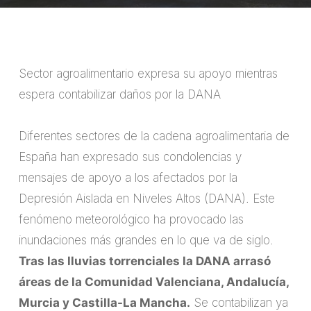
Sector agroalimentario expresa su apoyo mientras
espera contabilizar daños por la DANA
Diferentes sectores de la cadena agroalimentaria de
España han expresado sus condolencias y
mensajes de apoyo a los afectados por la
Depresión Aislada en Niveles Altos (DANA). Este
fenómeno meteorológico ha provocado las
inundaciones más grandes en lo que va de siglo.
Tras las lluvias torrenciales la DANA arrasó
áreas de la Comunidad Valenciana, Andalucía,
Murcia y Castilla-La Mancha.
Se contabilizan ya