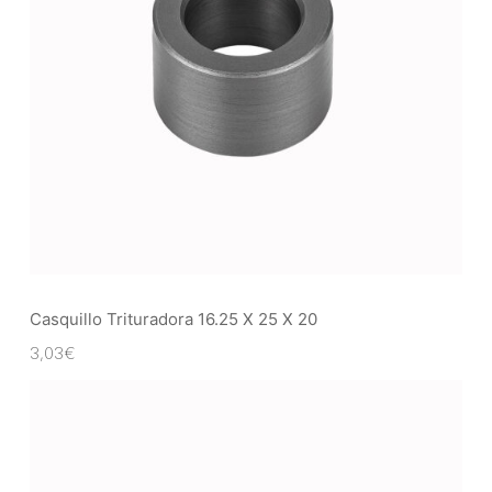
Casquillo Trituradora 16.25 X 25 X 20
3,03
€