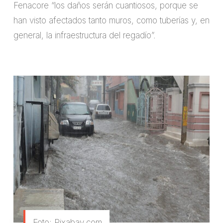
Fenacore “los daños serán cuantiosos, porque se
han visto afectados tanto muros, como tuberías y, en
general, la infraestructura del regadío”.
Foto: Pixabay.com