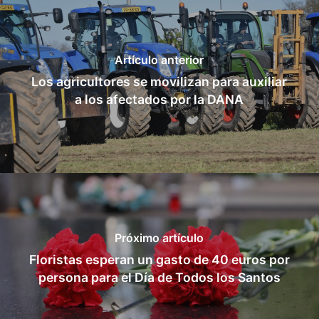
Artículo anterior
Los agricultores se movilizan para auxiliar
a los afectados por la DANA
Próximo artículo
Floristas esperan un gasto de 40 euros por
persona para el Día de Todos los Santos