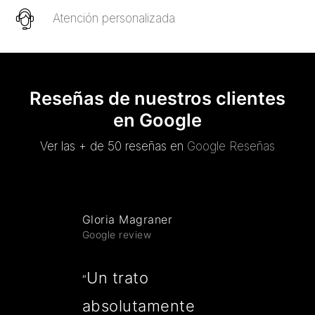
Atención personalizada
Reseñas de nuestros clientes
en Google
Ver las + de 50 reseñas en
Google Reseñas
Gloria Magraner
Google review
Un trato
“
absolutamente