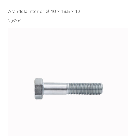
Arandela Interior Ø 40 x 16.5 x 12
2,66
€