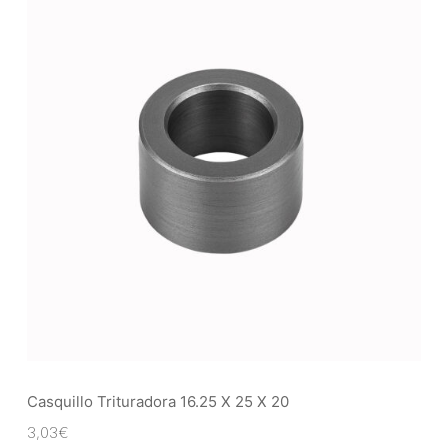
Casquillo Trituradora 16.25 X 25 X 20
3,03
€