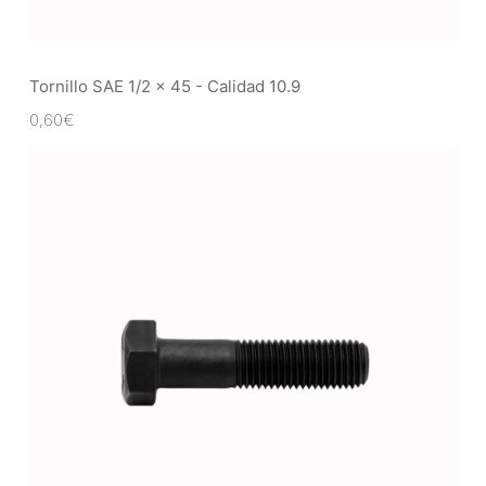
Tornillo SAE 1/2 x 45 - Calidad 10.9
0,60
€