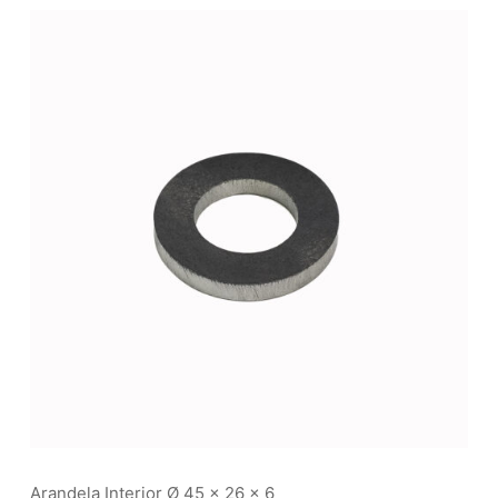
Arandela Interior Ø 45 x 26 x 6