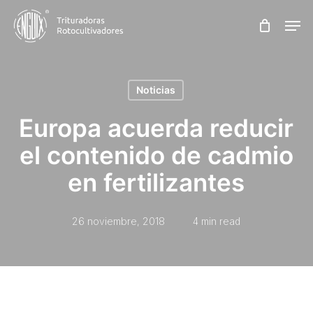
Skip
Men
to
main
content
Noticias
Europa acuerda reducir
el contenido de cadmio
en fertilizantes
26 noviembre, 2018
4 min read