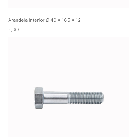
Arandela Interior Ø 40 x 16.5 x 12
2,66
€