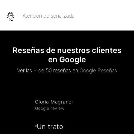
Atención personalizada
Reseñas de nuestros clientes
en Google
Ver las + de 50 reseñas en
Google Reseñas
Gloria Magraner
Google review
Un trato
“