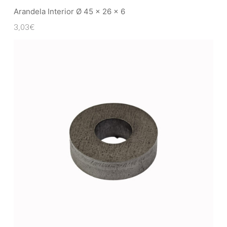
Arandela Interior Ø 45 x 26 x 6
3,03
€