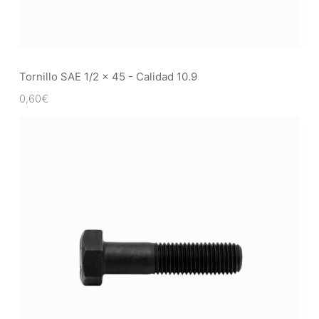
Tornillo SAE 1/2 x 45 - Calidad 10.9
0,60
€