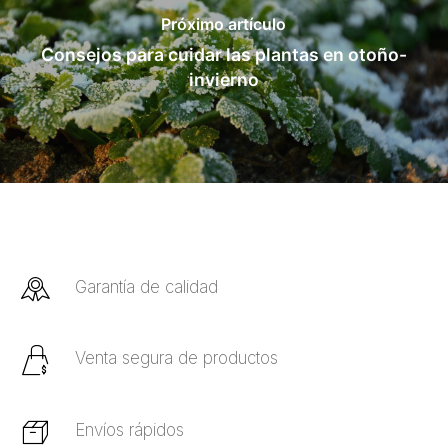
Próximo artículo
Consejos para cuidar las plantas en otoño-
invierno
Garantía de calidad
Venta segura de productos
Envíos rápidos