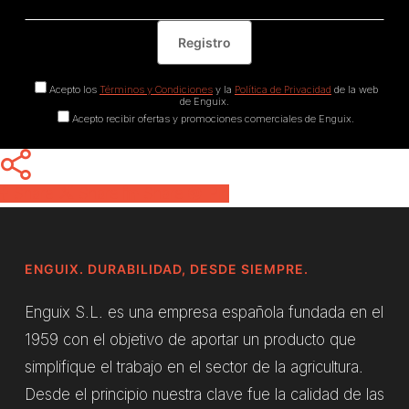
Acepto los
Términos y Condiciones
y la
Política de Privacidad
de la web
de Enguix.
Acepto recibir ofertas y promociones comerciales de Enguix.
Share
Share
Share
Pin
ENGUIX. DURABILIDAD, DESDE SIEMPRE.
Enguix S.L. es una empresa española fundada en el
1959 con el objetivo de aportar un producto que
simplifique el trabajo en el sector de la agricultura.
Desde el principio nuestra clave fue la calidad de las