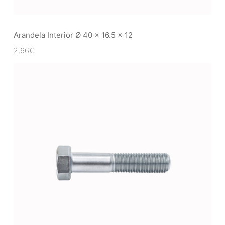
Arandela Interior Ø 40 x 16.5 x 12
2,66
€