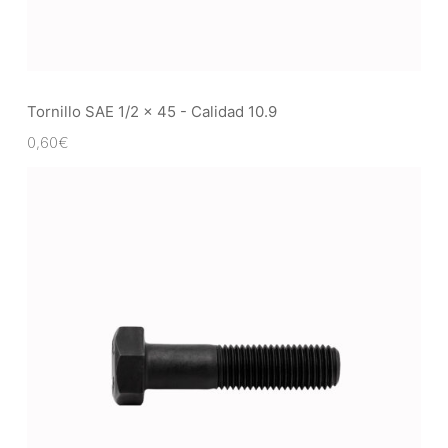
Tornillo SAE 1/2 x 45 - Calidad 10.9
0,60
€