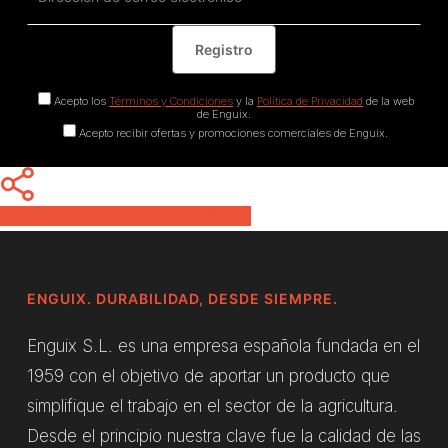
Acepto los
Términos y Condiciones
y la
Política de Privacidad
de la web
de Enguix.
Acepto recibir ofertas y promociones comerciales de Enguix.
Share
Share
Share
Pin
ENGUIX. DURABILIDAD, DESDE SIEMPRE.
Enguix S.L. es una empresa española fundada en el
1959 con el objetivo de aportar un producto que
simplifique el trabajo en el sector de la agricultura.
Desde el principio nuestra clave fue la calidad de las