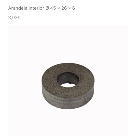
Arandela Interior Ø 45 x 26 x 6
3,03
€