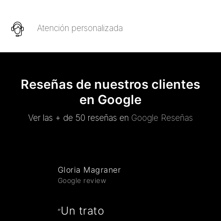
Atención personalizada
Reseñas de nuestros clientes
en Google
Ver las + de 50 reseñas en
Google Reseñas
Gloria Magraner
Google review
Un trato
“