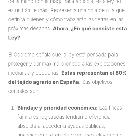
de la mano con la maquinaria agrícola, esta ley no
es un trámite más. Representa una hoja de ruta que
definirá quiénes y cómo trabajarán las tierras en las
próximas décadas.
Ahora, ¿En qué consiste esta
Ley?
El Gobierno señala que la ley está pensada para
proteger y dar máxima prioridad a las explotaciones
medianas y pequeñas.
Éstas representan el 80%
del tejido agrario en España
. Sus objetivos
centrales son:
Blindaje y prioridad económica:
Las fincas
familiares registradas tendrán preferencia
absoluta al acceder a ayudas públicas,
financiación preferente y recursos clave como