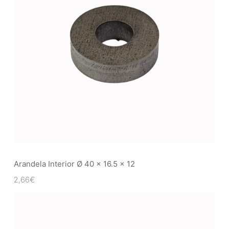
Arandela Interior Ø 40 x 16.5 x 12
2,66
€