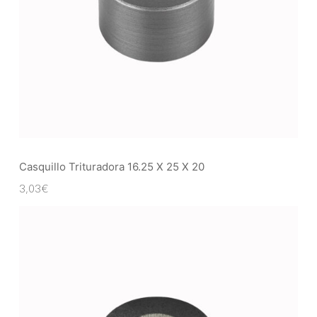
Casquillo Trituradora 16.25 X 25 X 20
3,03
€