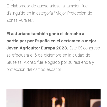
El elaborador de queso artesanal también fue
distinguido en la categoría “Mejor Protección de
Zonas Rurales”.
El asturiano también ganó el derecho a
participar por España en el certamen a mejor
Joven Agricultor Europa 2023.
Este IX congreso
se efectuará el 6 de diciembre en la ciudad de
Bruselas. Alonso fue elogiado por su resiliencia y
protección del campo español.