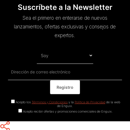
Suscríbete a la Newsletter
Sea el primero en enterarse de nuevos
lanzamientos, ofertas exclusivas y consejos de
expertos.
Acepto los
Términos y Condiciones
y la
Política de Privacidad
de la web
de Enguix.
Acepto recibir ofertas y promociones comerciales de Enguix.