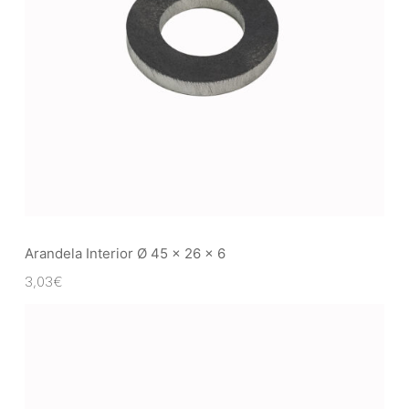
Arandela Interior Ø 45 x 26 x 6
3,03
€