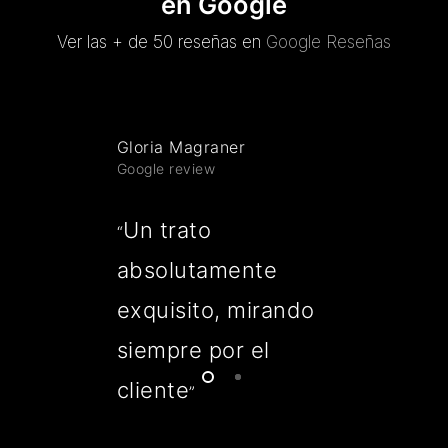
en Google
Ver las + de 50 reseñas en
Google Reseñas
Gloria Magraner
Google review
Un trato
“
absolutamente
exquisito, mirando
siempre por el
cliente
”