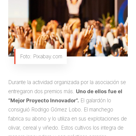
Foto: Pixabay.com
Durante la actividad organizada por la asociación se
entregaron dos premios más.
Uno de ellos fue el
“Mejor Proyecto Innovador”.
El galardón lo
consiguió Rodrigo Gómez Lobo. El manchego
fabrica su abono y lo utiliza en sus explotaciones de
olivar, cereal y viñedo. Estos cultivos los integra de