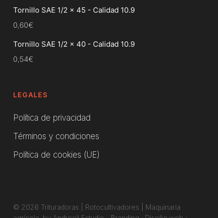
Tornillo SAE 1/2 x 45 - Calidad 10.9
0,60
€
Tornillo SAE 1/2 x 40 - Calidad 10.9
0,54
€
LEGALES
Política de privacidad
Términos y condiciones
Política de cookies (UE)
© 2026 Trituradoras | Rotocultivadores | Maquinaria
agrícola. by Andreoli Estudio -
Branding
·
Diseño web
·