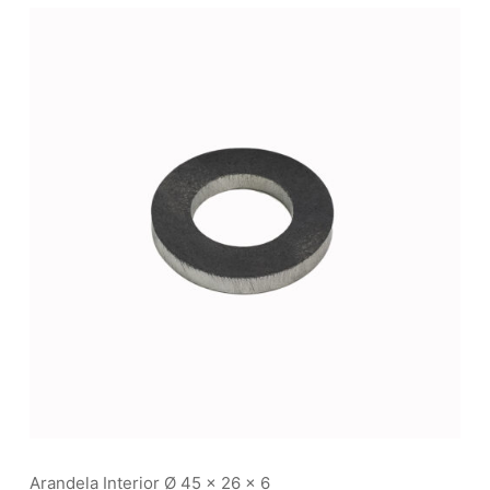
Arandela Interior Ø 45 x 26 x 6