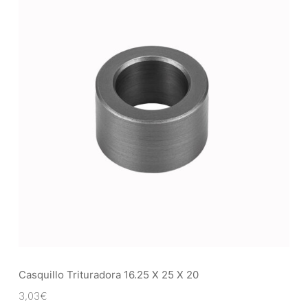
Casquillo Trituradora 16.25 X 25 X 20
3,03
€