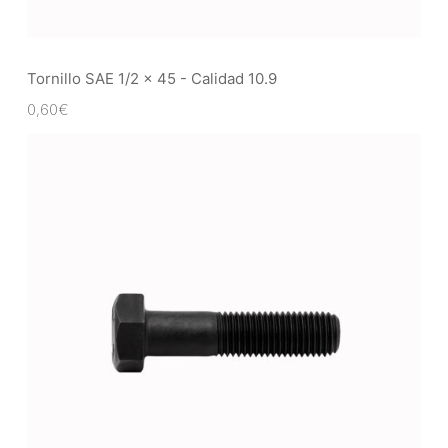
Tornillo SAE 1/2 x 45 - Calidad 10.9
0,60
€