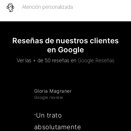
Atención personalizada
Reseñas de nuestros clientes
en Google
Ver las + de 50 reseñas en
Google Reseñas
Gloria Magraner
Google review
Un trato
“
absolutamente