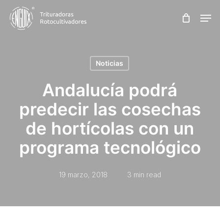
Skip
Men
to
main
content
Noticias
Andalucía podrá
predecir las cosechas
de hortícolas con un
programa tecnológico
19 marzo, 2018
3 min read