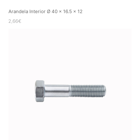
Arandela Interior Ø 40 x 16.5 x 12
2,66
€