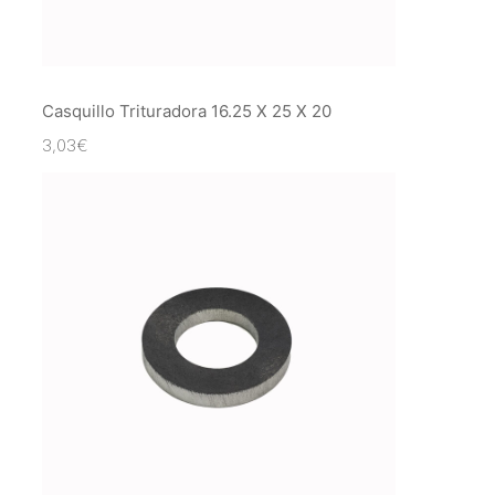
Casquillo Trituradora 16.25 X 25 X 20
3,03
€