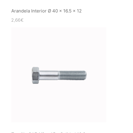
Arandela Interior Ø 40 x 16.5 x 12
2,66
€