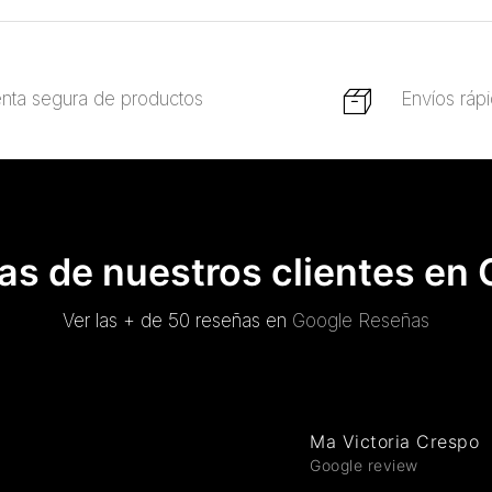
nta segura de productos
Envíos ráp
s de nuestros clientes en
Ver las + de 50 reseñas en
Google Reseñas
Ma Victoria Crespo
Google review