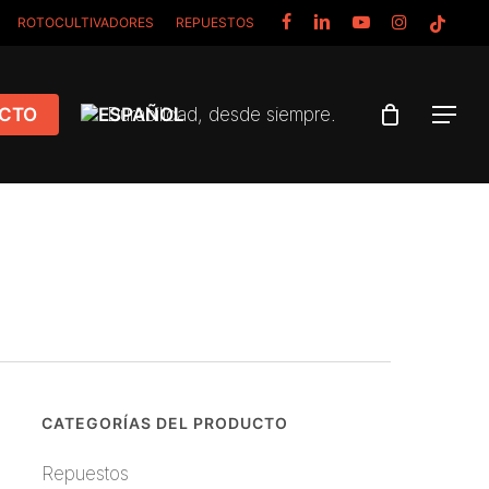
FACEBOOK
LINKEDIN
YOUTUBE
INSTAGRAM
TIKTOK
ROTOCULTIVADORES
REPUESTOS
CTO
Durabilidad, desde siempre.
Menu
CATEGORÍAS DEL PRODUCTO
Repuestos