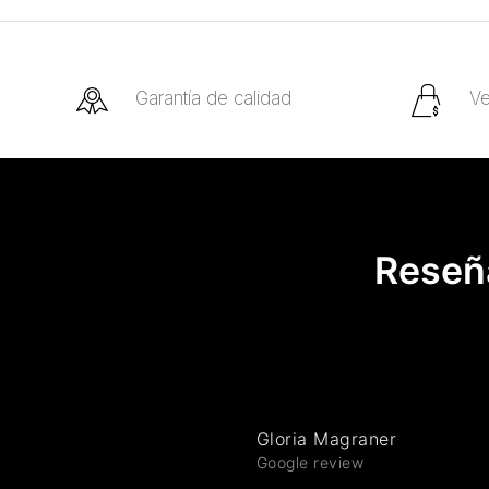
Garantía de calidad
Ve
Reseña
Gloria Magraner
Google review