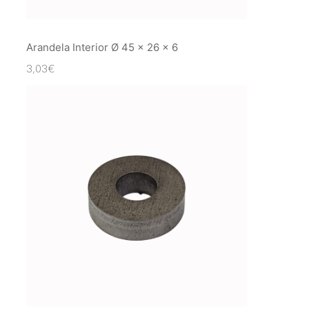
Arandela Interior Ø 45 x 26 x 6
3,03
€