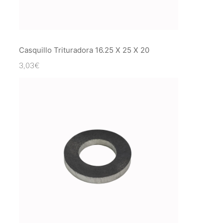
Casquillo Trituradora 16.25 X 25 X 20
3,03
€