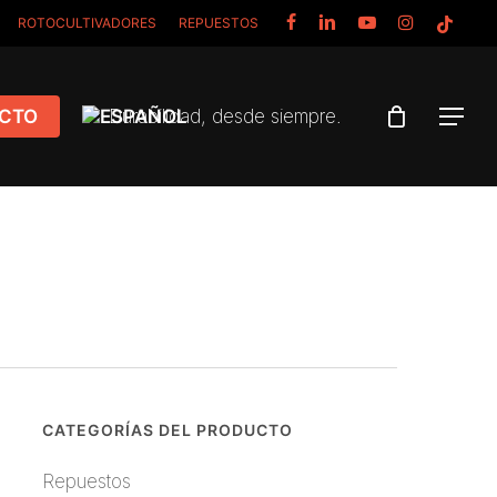
FACEBOOK
LINKEDIN
YOUTUBE
INSTAGRAM
TIKTOK
ROTOCULTIVADORES
REPUESTOS
CTO
Durabilidad, desde siempre.
Menu
CATEGORÍAS DEL PRODUCTO
Repuestos