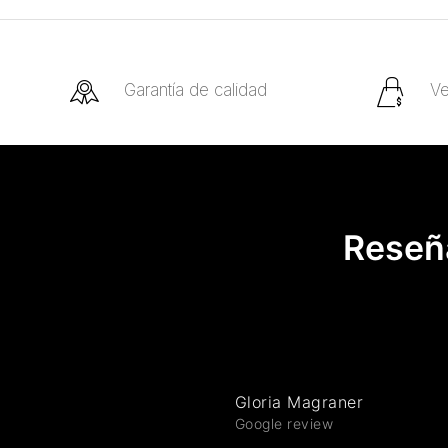
Garantía de calidad
Ve
Reseña
Gloria Magraner
Google review