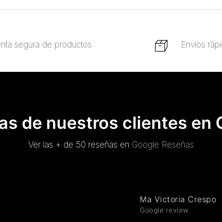
nta segura de productos
Envíos ráp
s de nuestros clientes en
Ver las + de 50 reseñas en
Google Reseñas
Ma Victoria Crespo
Google review