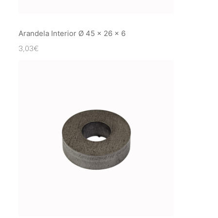
Arandela Interior Ø 45 x 26 x 6
3,03
€