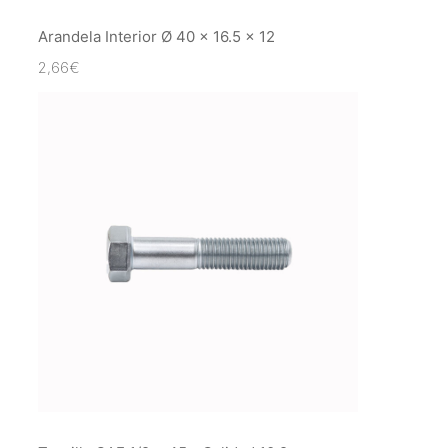
Arandela Interior Ø 40 x 16.5 x 12
2,66
€