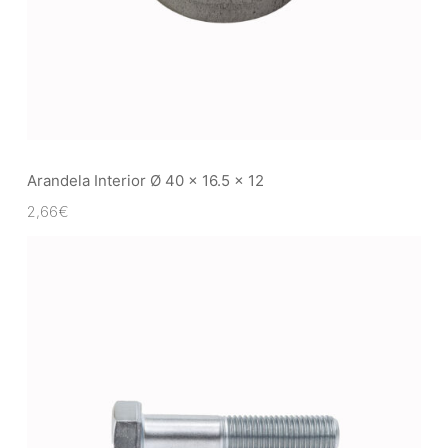
Arandela Interior Ø 40 x 16.5 x 12
2,66
€