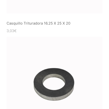
Casquillo Trituradora 16.25 X 25 X 20
3,03
€