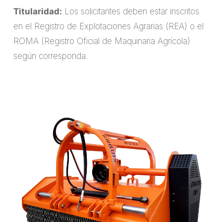
Titularidad:
Los solicitantes deben estar inscritos
en el Registro de Explotaciones Agrarias (REA) o el
ROMA (Registro Oficial de Maquinaria Agrícola)
según corresponda.