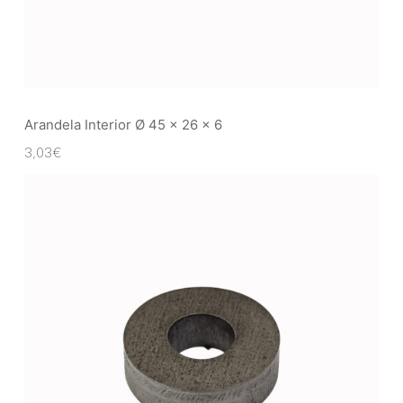
Arandela Interior Ø 45 x 26 x 6
3,03
€