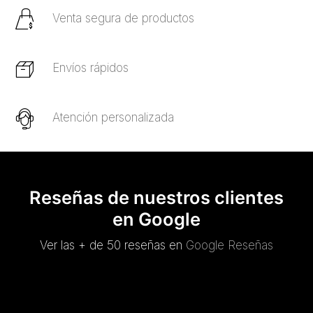
Venta segura de productos
Envíos rápidos
Atención personalizada
Reseñas de nuestros clientes
en Google
Ver las + de 50 reseñas en
Google Reseñas