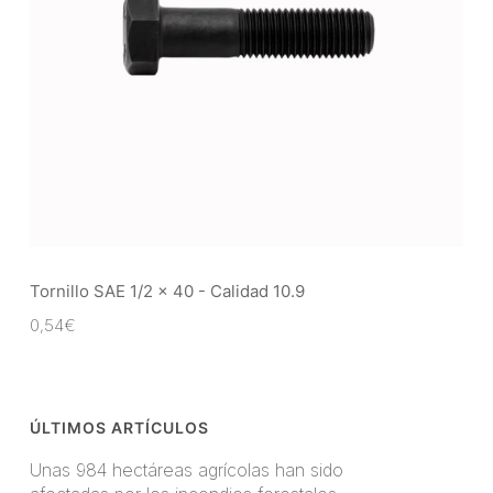
Tornillo SAE 1/2 x 40 - Calidad 10.9
0,54
€
ÚLTIMOS ARTÍCULOS
Unas 984 hectáreas agrícolas han sido