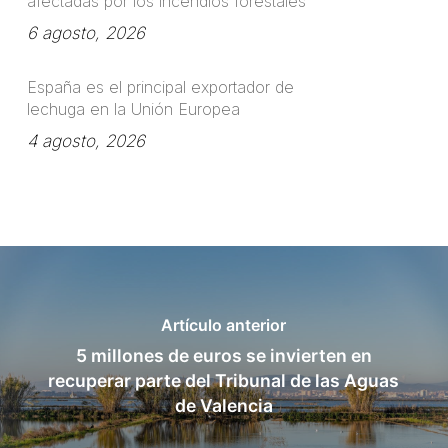
afectadas por los incendios forestales
6 agosto, 2026
España es el principal exportador de
lechuga en la Unión Europea
4 agosto, 2026
Artículo anterior
5 millones de euros se invierten en
recuperar parte del Tribunal de las Aguas
de Valencia