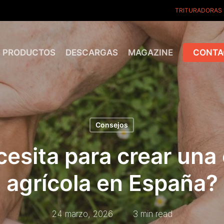
TRITURADORAS
PRODUCTOS
DESCARGAS
MAGAZINE
CONTA
Consejos
esita para crear una
agrícola en España?
24 marzo, 2026
3 min read