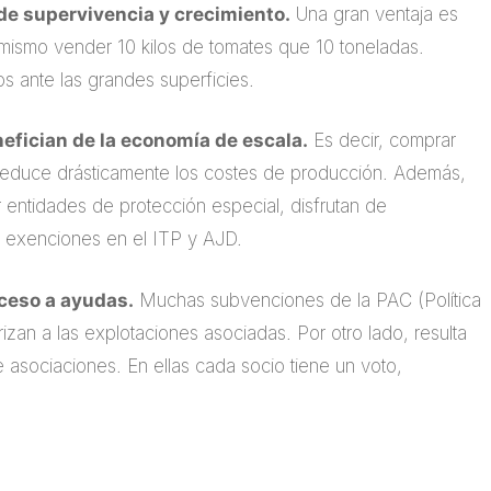
de supervivencia y crecimiento.
Una gran ventaja es
mismo vender 10 kilos de tomates que 10 toneladas.
os ante las grandes superficies.
efician de la economía de escala.
Es decir, comprar
 reduce drásticamente los costes de producción. Además,
r entidades de protección especial, disfrutan de
 exenciones en el ITP y AJD.
ceso a ayudas.
Muchas subvenciones de la PAC (Política
rizan a las explotaciones asociadas. Por otro lado, resulta
e asociaciones. En ellas cada socio tiene un voto,