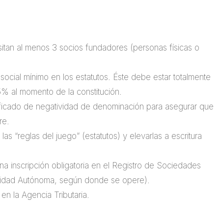
tan al menos 3 socios fundadores (personas físicas o
 social mínimo en los estatutos. Éste debe estar totalmente
% al momento de la constitución.
ficado de negatividad de denominación para asegurar que
re.
as “reglas del juego” (estatutos) y elevarlas a escritura
a inscripción obligatoria en el Registro de Sociedades
unidad Autónoma, según donde se opere).
en la Agencia Tributaria.