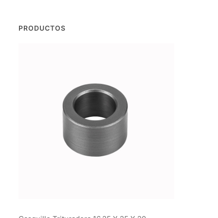
PRODUCTOS