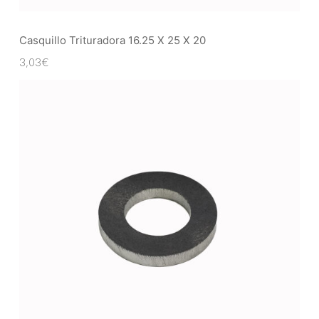
Casquillo Trituradora 16.25 X 25 X 20
3,03
€