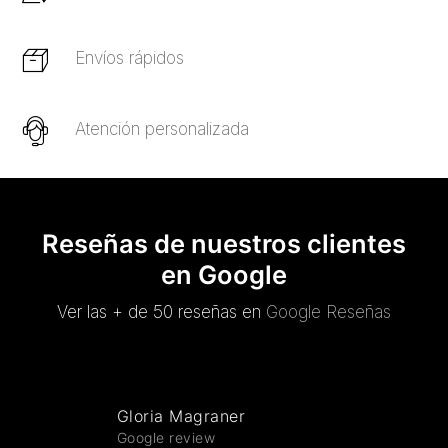
Envíos rápidos
Atención personalizada
Reseñas de nuestros clientes
en Google
Ver las + de 50 reseñas en
Google Reseñas
Gloria Magraner
Google review