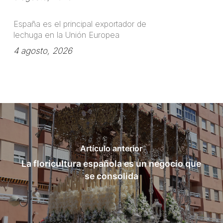
España es el principal exportador de
lechuga en la Unión Europea
4 agosto, 2026
Artículo anterior
La floricultura española es un negocio que
se consolida