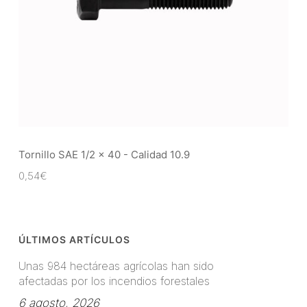
Tornillo SAE 1/2 x 40 - Calidad 10.9
0,54
€
ÚLTIMOS ARTÍCULOS
Unas 984 hectáreas agrícolas han sido
afectadas por los incendios forestales
6 agosto, 2026