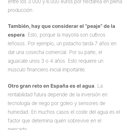
entre los 3.000 y 6.000 euros por hectárea en plena
producción.
También, hay que considerar el “peaje” de la
espera
. Esto, porque la mayoría son cultivos
leñosos. Por ejemplo, un pistacho tarda 7 años en
dar una cosecha comercial. Por su parte, el
aguacate unos 3 o 4 años. Esto requiere un
músculo financiero inicial importante.
Otro gran reto en España es el agua
. La
rentabilidad futura depende de la inversión en
tecnología de riego por goteo y sensores de
humedad. En muchos casos el coste del agua es el
factor que determina quién sobrevive en el
mercado.