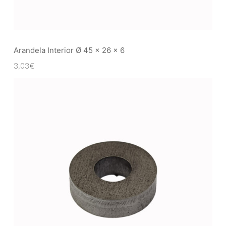
Arandela Interior Ø 45 x 26 x 6
3,03
€