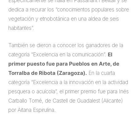
Específicamente se halla en Passanant i Belltall y se
dedica a recurar los “conocimientos populares sobre
vegetación y etnobotánica en una aldea de seis
habitantes”.
También se dieron a conocer los ganadores de la
categoría “Excelencia en la comunicación”.
El
primer puesto fue para Pueblos en Arte, de
Torralba de Ribota (Zaragoza).
En la cuarta
categoría “Excelencia a la innovación en la actividad
pesquera o acuícola”, el primer premio fue para Inés
Carballo Tomé, de Castell de Guadalest (Alicante)
por Aitana Espirulina.