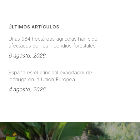
ÚLTIMOS ARTÍCULOS
Unas 984 hectáreas agrícolas han sido
afectadas por los incendios forestales
6 agosto, 2026
España es el principal exportador de
lechuga en la Unión Europea
4 agosto, 2026