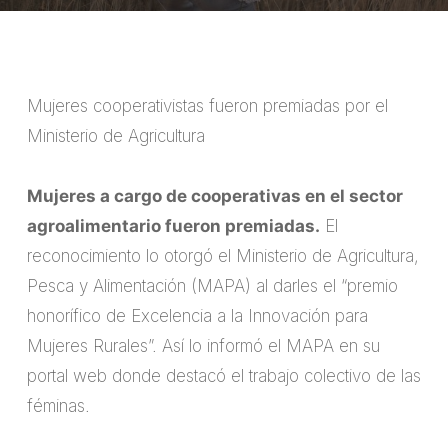
Mujeres cooperativistas fueron premiadas por el
Ministerio de Agricultura
Mujeres a cargo de cooperativas en el sector
agroalimentario fueron premiadas.
El
reconocimiento lo otorgó el Ministerio de Agricultura,
Pesca y Alimentación (MAPA) al darles el “premio
honorífico de Excelencia a la Innovación para
Mujeres Rurales”. Así lo informó el MAPA en su
portal web donde destacó el trabajo colectivo de las
féminas.