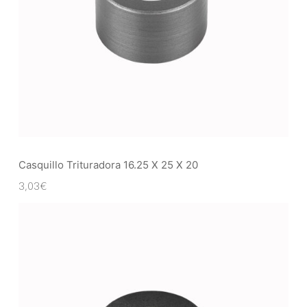
Casquillo Trituradora 16.25 X 25 X 20
3,03
€