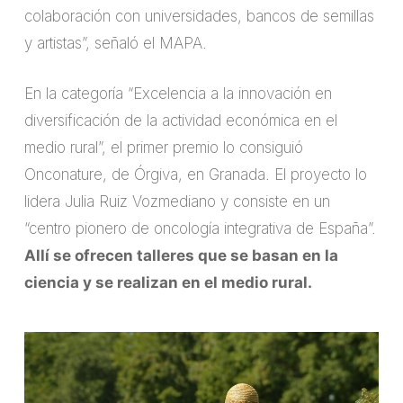
colaboración con universidades, bancos de semillas
y artistas”, señaló el MAPA.
En la categoría “Excelencia a la innovación en
diversificación de la actividad económica en el
medio rural”, el primer premio lo consiguió
Onconature, de Órgiva, en Granada. El proyecto lo
lidera Julia Ruiz Vozmediano y consiste en un
“centro pionero de oncología integrativa de España”.
Allí se ofrecen talleres que se basan en la
ciencia y se realizan en el medio rural.