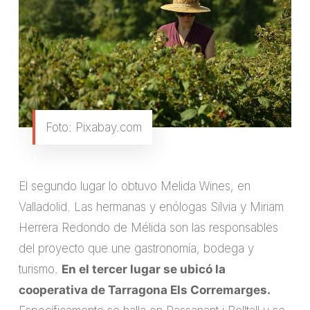
Foto: Pixabay.com
El segundo lugar lo obtuvo Melida Wines, en
Valladolid. Las hermanas y enólogas Silvia y Miriam
Herrera Redondo de Mélida son las responsables
del proyecto que une gastronomía, bodega y
turismo.
En el tercer lugar se ubicó la
cooperativa de Tarragona Els Corremarges.