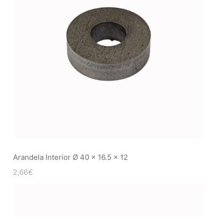
Arandela Interior Ø 40 x 16.5 x 12
2,66
€