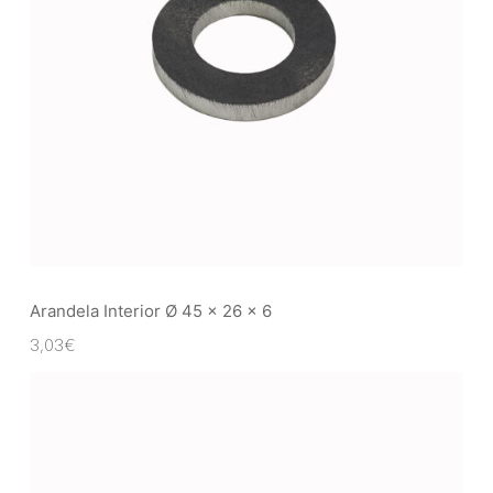
Arandela Interior Ø 45 x 26 x 6
3,03
€