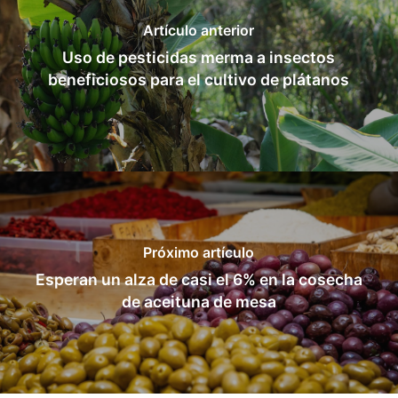
Artículo anterior
Uso de pesticidas merma a insectos
beneficiosos para el cultivo de plátanos
Próximo artículo
Esperan un alza de casi el 6% en la cosecha
de aceituna de mesa