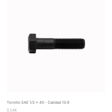
Tornillo SAE 1/2 x 40 - Calidad 10.9
0,54
€