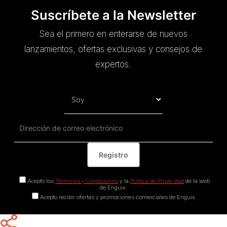
Suscríbete a la Newsletter
Sea el primero en enterarse de nuevos
lanzamientos, ofertas exclusivas y consejos de
expertos.
Acepto los
Términos y Condiciones
y la
Política de Privacidad
de la web
de Enguix.
Acepto recibir ofertas y promociones comerciales de Enguix.