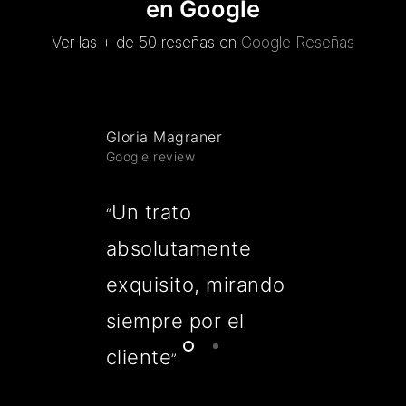
en Google
Ver las + de 50 reseñas en
Google Reseñas
Gloria Magraner
Google review
Un trato
“
absolutamente
exquisito, mirando
siempre por el
cliente
”